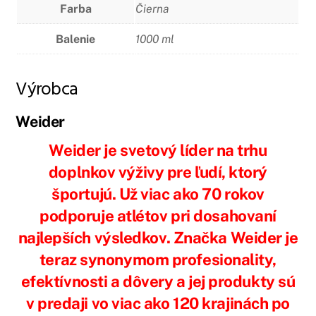
Farba
Čierna
Balenie
1000 ml
Výrobca
Weider
Weider je svetový líder na trhu
doplnkov výživy pre ľudí, ktorý
športujú. Už viac ako 70 rokov
podporuje atlétov pri dosahovaní
najlepších výsledkov. Značka Weider je
teraz synonymom profesionality,
efektívnosti a dôvery a jej produkty sú
v predaji vo viac ako 120 krajinách po