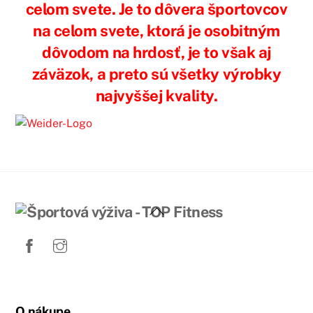
celom svete. Je to dôvera športovcov
na celom svete, ktorá je osobitným
dôvodom na hrdosť, je to však aj
záväzok, a preto sú všetky výrobky
najvyššej kvality.
Back
To
Top
O nákupe