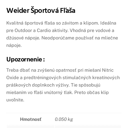
Weider Športová Fľaša
Kvalitná športová fľaša so závitom a klipom. Ideálna
pre Outdoor a Cardio aktivity. Vhodná pre vodové a
džúsové nápoje. Neodporúčame používať na mliečne
nápoje.
Upozornenie :
Treba dbať na zvýšenú opatrnosť pri miešaní Nitric
Oxide a predtréningových stimulačných kreatínových
práškových doplnkoch výživy. Tie spôsobujú
miešaním vo fľaši vnútorný tlak. Preto občas klip
uvoľnite.
Hmotnosť
0.050 kg