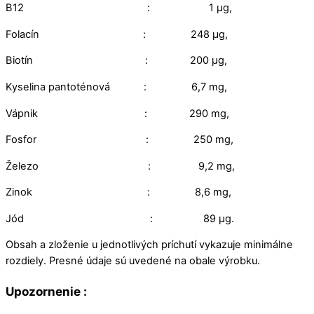
B12 : 1 μg,
Folacín : 248 μg,
Biotín : 200 μg,
Kyselina pantoténová : 6,7 mg,
Vápnik : 290 mg,
Fosfor : 250 mg,
Železo : 9,2 mg,
Zinok : 8,6 mg,
Jód : 89 μg.
Obsah a zloženie u jednotlivých príchutí vykazuje minimálne
rozdiely. Presné údaje sú uvedené na obale výrobku.
Upozornenie :