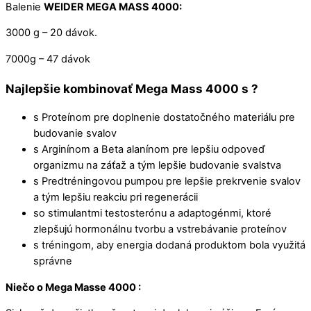
Balenie
WEIDER MEGA MASS 4000:
3000 g – 20 dávok.
7000g – 47 dávok
Najlepšie kombinovať Mega Mass 4000 s ?
s Proteínom pre doplnenie dostatočného materiálu pre
budovanie svalov
s Arginínom a Beta alanínom pre lepšiu odpoveď
organizmu na záťaž a tým lepšie budovanie svalstva
s Predtréningovou pumpou pre lepšie prekrvenie svalov
a tým lepšiu reakciu pri regenerácii
so stimulantmi testosterónu a adaptogénmi, ktoré
zlepšujú hormonálnu tvorbu a vstrebávanie proteínov
s tréningom, aby energia dodaná produktom bola využitá
správne
Niečo o Mega Masse 4000 :