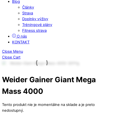
Blog
Články
Strava
Doplnky výživy
Tréningové plány
Fitness strava
O nás
KONTAKT
Close Menu
Close Cart
Weider Gainer Giant Mega
Mass 4000
Tento produkt nie je momentálne na sklade a je preto
nedostupný.