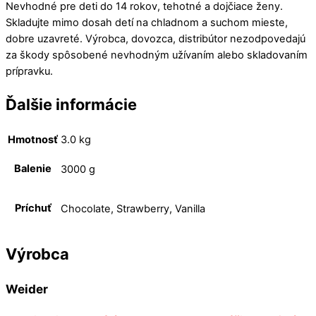
Nevhodné pre deti do 14 rokov, tehotné a dojčiace ženy.
Skladujte mimo dosah detí na chladnom a suchom mieste,
dobre uzavreté. Výrobca, dovozca, distribútor nezodpovedajú
za škody spôsobené nevhodným užívaním alebo skladovaním
prípravku.
Ďalšie informácie
Hmotnosť
3.0 kg
Balenie
3000 g
Príchuť
Chocolate, Strawberry, Vanilla
Výrobca
Weider