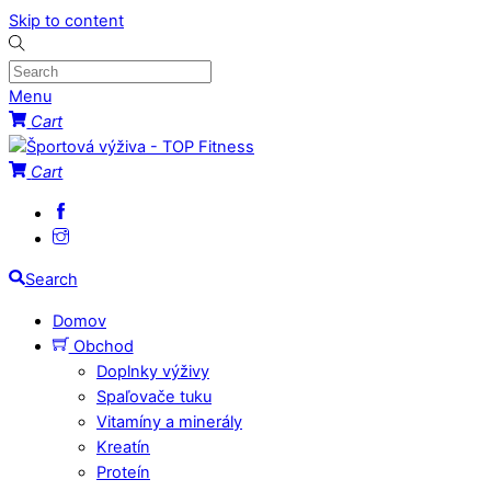
Skip to content
Menu
Cart
Cart
Search
Domov
Obchod
Doplnky výživy
Spaľovače tuku
Vitamíny a minerály
Kreatín
Proteín