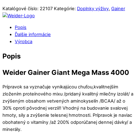
Katalógové číslo:
22107
Kategórie:
Doplnky výživy
,
Gainer
Popis
Ďalšie informácie
Výrobca
Popis
Weider Gainer Giant Mega Mass 4000
Prípravok sa vyznačuje vynikajúcou chuťou,kvalitnejším
zložením proteínového mixu /pridaný kvalitný mliečny izolát/ a
zvýšeným obsahom vetvených aminokyselín /BCAA/ až o
30% oproti pôvodnej verzii!! Vhodný na budovanie svalovej
hmoty, sily a zvýšenie telesnej hmotnosti. Prípravok je naviac
obohatený o vitamíny /až 200% odporúčanej dennej dávky/ a
minerály.