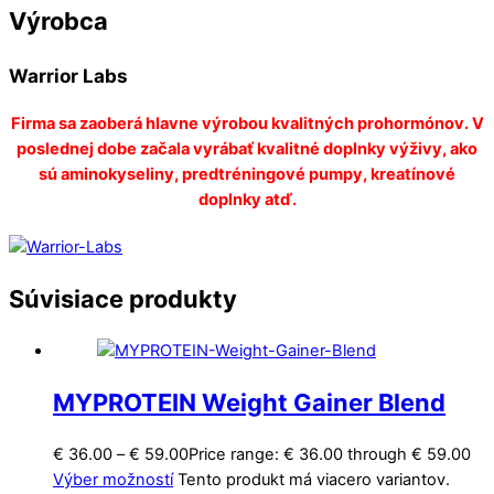
Výrobca
Warrior Labs
Firma sa zaoberá hlavne výrobou kvalitných prohormónov. V
poslednej dobe začala vyrábať kvalitné doplnky výživy, ako
sú aminokyseliny, predtréningové pumpy, kreatínové
doplnky atď.
Súvisiace produkty
MYPROTEIN Weight Gainer Blend
€
36.00
–
€
59.00
Price range: € 36.00 through € 59.00
Výber možností
Tento produkt má viacero variantov.