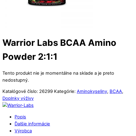
Warrior Labs BCAA Amino
Powder 2:1:1
Tento produkt nie je momentálne na sklade a je preto
nedostupný.
Katalógové číslo:
26299
Kategórie:
Aminokyseliny
,
BCAA
,
Doplnky výživy
Popis
Ďalšie informácie
Výrobca