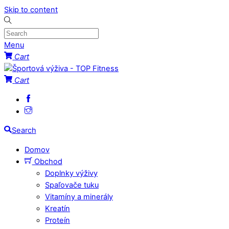
Skip to content
Menu
Cart
Cart
Search
Domov
Obchod
Doplnky výživy
Spaľovače tuku
Vitamíny a minerály
Kreatín
Proteín