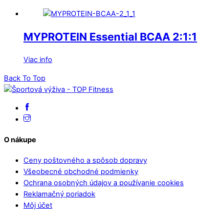
MYPROTEIN Essential BCAA 2:1:1
Viac info
Back To Top
O nákupe
Ceny poštovného a spôsob dopravy
Všeobecné obchodné podmienky
Ochrana osobných údajov a používanie cookies
Reklamačný poriadok
Môj účet