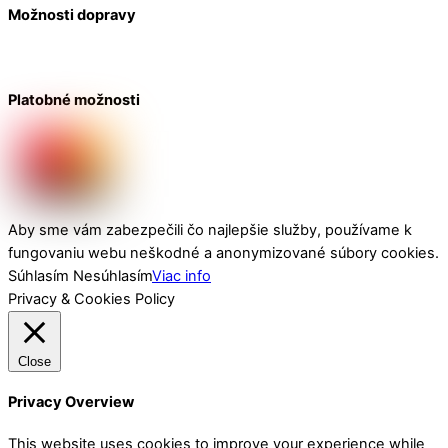
Možnosti dopravy
Platobné možnosti
Aby sme vám zabezpečili čo najlepšie služby, používame k
fungovaniu webu neškodné a anonymizované súbory cookies.
Súhlasím
Nesúhlasím
Viac info
Privacy & Cookies Policy
Close
Privacy Overview
This website uses cookies to improve your experience while