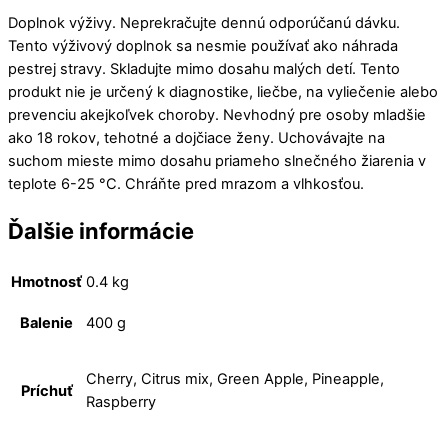
Doplnok výživy. Neprekračujte dennú odporúčanú dávku.
Tento výživový doplnok sa nesmie používať ako náhrada
pestrej stravy. Skladujte mimo dosahu malých detí. Tento
produkt nie je určený k diagnostike, liečbe, na vyliečenie alebo
prevenciu akejkoľvek choroby. Nevhodný pre osoby mladšie
ako 18 rokov, tehotné a dojčiace ženy. Uchovávajte na
suchom mieste mimo dosahu priameho slnečného žiarenia v
teplote 6-25 °C. Chráňte pred mrazom a vlhkosťou.
Ďalšie informácie
Hmotnosť
0.4 kg
Balenie
400 g
Cherry, Citrus mix, Green Apple, Pineapple,
Príchuť
Raspberry