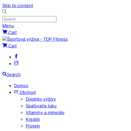
Skip to content
Menu
Cart
Cart
Search
Domov
Obchod
Doplnky výživy
Spaľovače tuku
Vitamíny a minerály
Kreatín
Proteín