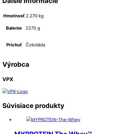
Ďalšie informácie
Hmotnosť
2.270 kg
Balenie
2270 g
Príchuť
Čokoláda
Výrobca
VPX
Súvisiace produkty
MYPROTEIN The Whey™