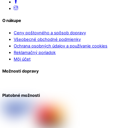
O nákupe
Ceny poštovného a spôsob dopravy
Všeobecné obchodné podmienky
Ochrana osobných údajov a používanie cookies
Reklamačný poriadok
Môj účet
Možnosti dopravy
Platobné možnosti