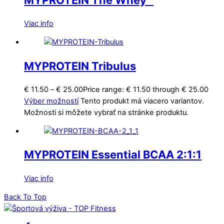
Viac info
MYPROTEIN Tribulus
€
11.50
–
€
25.00
Price range: € 11.50 through € 25.00
Výber možností
Tento produkt má viacero variantov.
Možnosti si môžete vybrať na stránke produktu.
MYPROTEIN Essential BCAA 2:1:1
Viac info
Back To Top