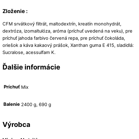
Zloženie :
CFM srvátkový filtrát, maltodextrín, kreatín monohydrát,
dextróza, izomaltulóza, aróma (príchuť uvedená na veku), pre
príchuť jahoda farbivo červená repa, pre príchuť čokoláda,
oriešok a káva kakaový prášok, Xanthan guma E 415, sladidlá:
Sucralose, acessulfam K.
Ďalšie informácie
Príchuť
Mix
Balenie
2400 g, 690 g
Výrobca