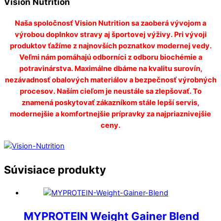
Vision Nutrition
Naša spoločnosť Vision Nutrition sa zaoberá vývojom a
výrobou doplnkov stravy aj športovej výživy.
Pri vývoji
produktov ťažíme z najnovších poznatkov modernej vedy.
Veľmi nám pomáhajú odborníci z odboru biochémie a
potravinárstva. Maximálne dbáme na kvalitu surovín,
nezávadnosť obalových materiálov a bezpečnosť výrobných
procesov. Naším cieľom je neustále sa zlepšovať. To
znamená poskytovať zákazníkom stále lepší servis,
modernejšie a komfortnejšie prípravky za najpriaznivejšie
ceny.
Súvisiace produkty
MYPROTEIN Weight Gainer Blend