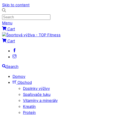
Skip to content
Menu
Cart
Cart
Search
Domov
Obchod
Doplnky výživy
Spaľovače tuku
Vitamíny a minerály
Kreatín
Proteín