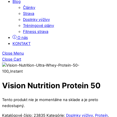
Blog
Články
Strava
Doplnky výživy
Tréningové plány
Fitness strava
O nás
KONTAKT
Close Menu
Close Cart
Vision Nutrition Protein 50
Tento produkt nie je momentálne na sklade a je preto
nedostupný.
Katalógové číslo:
23835
Kategórie:
Doplnky výživy
,
Proteín
,