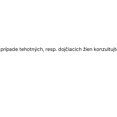
 prípade tehotných, resp. dojčiacich žien konzultujt