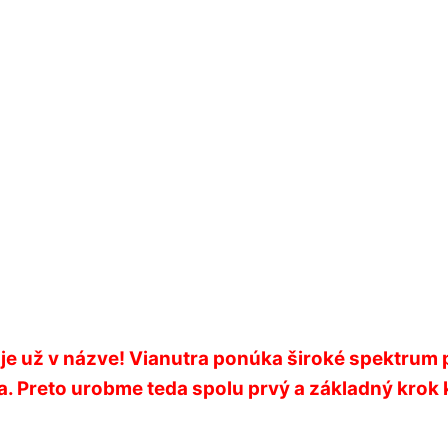
 je už v názve! Vianutra ponúka široké spektrum 
. Preto urobme teda spolu prvý a základný krok k