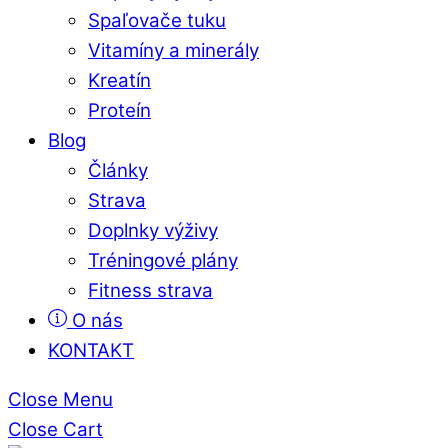
Spaľovače tuku
Vitamíny a minerály
Kreatín
Proteín
Blog
Články
Strava
Doplnky výživy
Tréningové plány
Fitness strava
O nás
KONTAKT
Close Menu
Close Cart