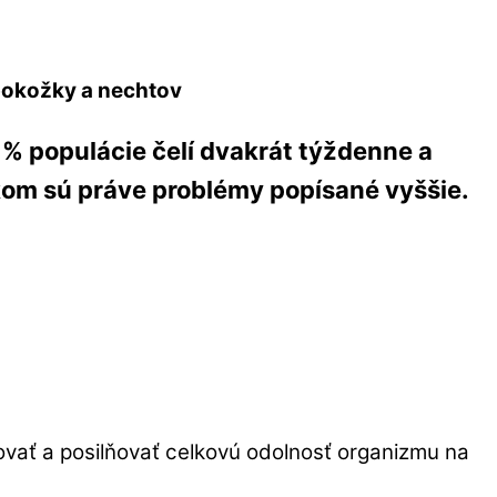
 pokožky a nechtov
% populácie čelí dvakrát týždenne a
om sú práve problémy popísané vyššie.
vať a posilňovať celkovú odolnosť organizmu na