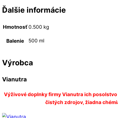
Ďalšie informácie
Hmotnosť
0.500 kg
500 ml
Balenie
Výrobca
Vianutra
Výživové doplnky firmy Vianutra ich posolstvo
čistých zdrojov, žiadna chémia