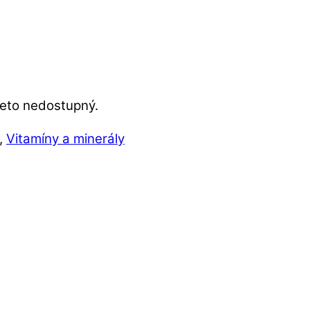
reto nedostupný.
,
Vitamíny a minerály