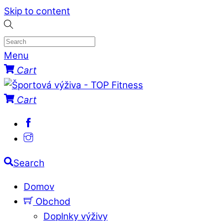
Skip to content
Menu
Cart
Cart
Search
Domov
Obchod
Doplnky výživy