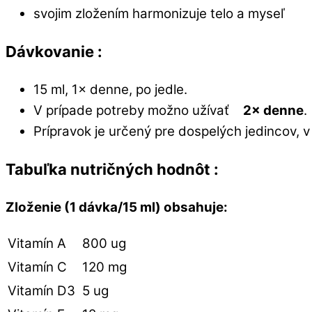
svojim zložením harmonizuje telo a myseľ
Dávkovanie :
15 ml, 1× denne, po jedle.
V prípade potreby možno užívať
2× denne
.
Prípravok je určený pre dospelých jedincov, v
Tabuľka nutričných hodnôt :
Zloženie (1 dávka/15 ml) obsahuje:
Vitamín A
800 ug
Vitamín C
120 mg
Vitamín D3
5 ug