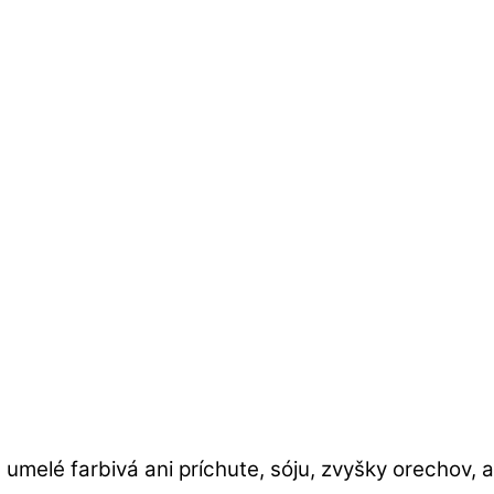
melé farbivá ani príchute, sóju, zvyšky orechov, ar