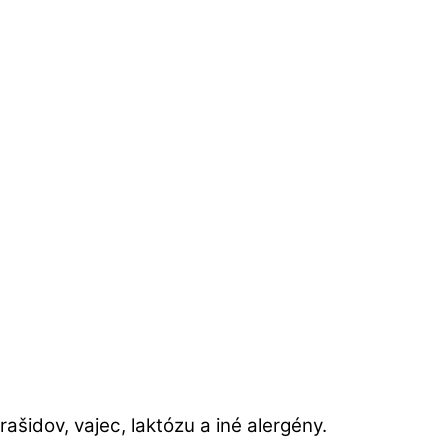
ašidov, vajec, laktózu a iné alergény.