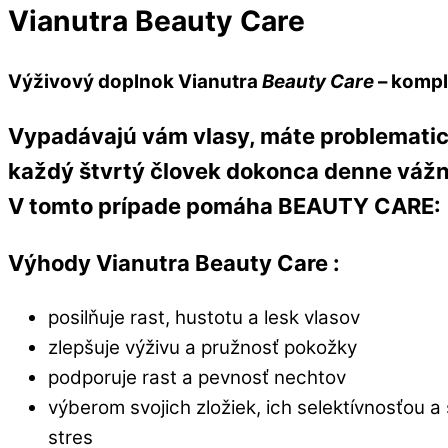
Vianutra Beauty Care
Výživový doplnok Vianutra
Beauty Care
– kompl
Vypadávajú vám vlasy, máte problematick
každý štvrtý človek dokonca denne vážn
V tomto prípade pomáha
BEAUTY CARE
:
Výhody Vianutra Beauty Care :
posilňuje rast, hustotu a lesk vlasov
zlepšuje výživu a pružnosť pokožky
podporuje rast a pevnosť nechtov
výberom svojich zložiek, ich selektívnosťou
stres