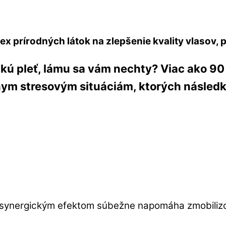
ex prírodných látok na zlepšenie kvality vlasov,
ú pleť, lámu sa vám nechty? Viac ako 90 
ym stresovým situáciám, ktorých následk
 a synergickým efektom súbežne napomáha zmobilizo