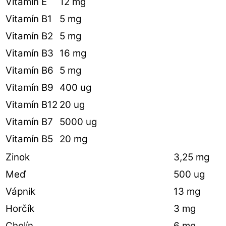
Vitamín E
12 mg
Vitamín B1
5 mg
Vitamín B2
5 mg
Vitamín B3
16 mg
Vitamín B6
5 mg
Vitamín B9
400 ug
Vitamín B12
20 ug
Vitamín B7
5000 ug
Vitamín B5
20 mg
Zinok
3,25 mg
Meď
500 ug
Vápnik
13 mg
Horčík
3 mg
Cholín
6 mg