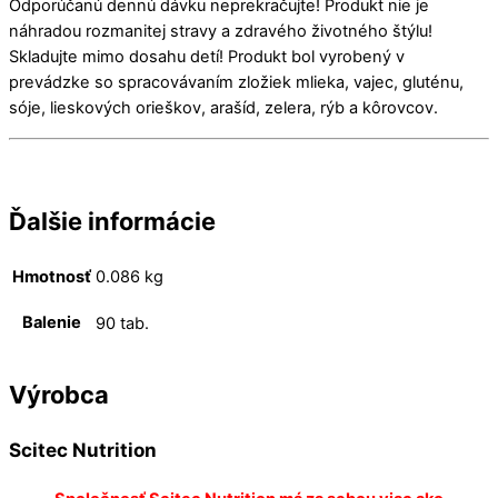
Odporúčanú dennú dávku neprekračujte! Produkt nie je
náhradou rozmanitej stravy a zdravého životného štýlu!
Skladujte mimo dosahu detí! Produkt bol vyrobený v
prevádzke so spracovávaním zložiek mlieka, vajec, gluténu,
sóje, lieskových orieškov, arašíd, zelera, rýb a kôrovcov.
Ďalšie informácie
Hmotnosť
0.086 kg
Balenie
90 tab.
Výrobca
Scitec Nutrition