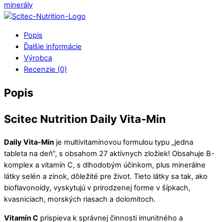
minerály
Popis
Ďalšie informácie
Výrobca
Recenzie (0)
Popis
Scitec Nutrition Daily Vita-Min
Daily Vita-Min
je multivitamínovou formulou typu „jedna
tableta na deň“, s obsahom 27 aktívnych zložiek! Obsahuje B-
komplex a vitamín C, s dlhodobým účinkom, plus minerálne
látky selén a zinok, dôležité pre život. Tieto látky sa tak, ako
bioflavonoidy, vyskytujú v prirodzenej forme v šípkach,
kvasniciach, morských riasach a dolomitoch.
Vitamín C
prispieva k správnej činnosti imunitného a