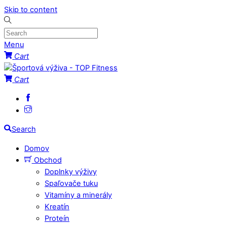
Skip to content
Menu
Cart
Cart
Search
Domov
Obchod
Doplnky výživy
Spaľovače tuku
Vitamíny a minerály
Kreatín
Proteín