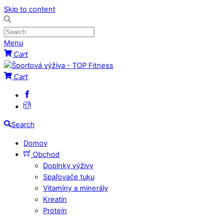
Skip to content
Menu
Cart
Cart
Search
Domov
Obchod
Doplnky výživy
Spaľovače tuku
Vitamíny a minerály
Kreatín
Proteín