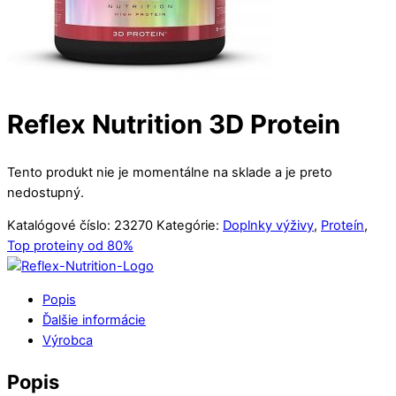
Reflex Nutrition 3D Protein
Tento produkt nie je momentálne na sklade a je preto
nedostupný.
Katalógové číslo:
23270
Kategórie:
Doplnky výživy
,
Proteín
,
Top proteiny od 80%
Popis
Ďalšie informácie
Výrobca
Popis