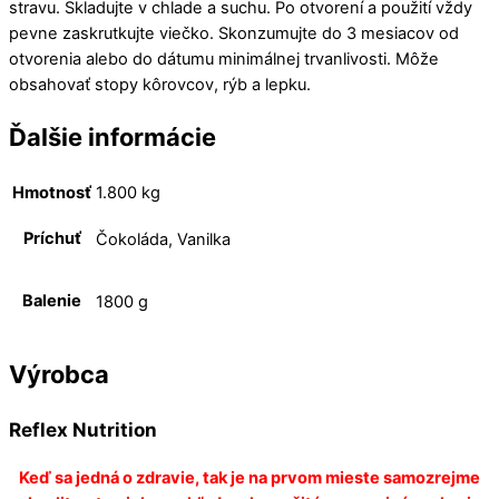
stravu. Skladujte v chlade a suchu. Po otvorení a použití vždy
pevne zaskrutkujte viečko. Skonzumujte do 3 mesiacov od
otvorenia alebo do dátumu minimálnej trvanlivosti. Môže
obsahovať stopy kôrovcov, rýb a lepku.
Ďalšie informácie
Hmotnosť
1.800 kg
Príchuť
Čokoláda, Vanilka
Balenie
1800 g
Výrobca
Reflex Nutrition
Keď sa jedná o zdravie, tak je na prvom mieste samozrejme