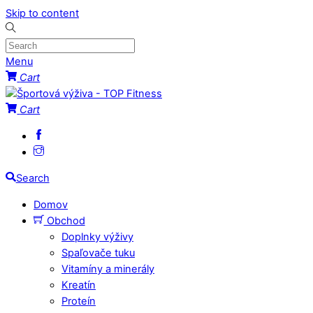
Skip to content
Menu
Cart
Cart
Search
Domov
Obchod
Doplnky výživy
Spaľovače tuku
Vitamíny a minerály
Kreatín
Proteín