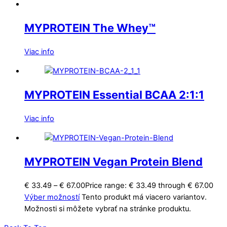
MYPROTEIN The Whey™
Viac info
MYPROTEIN Essential BCAA 2:1:1
Viac info
MYPROTEIN Vegan Protein Blend
€
33.49
–
€
67.00
Price range: € 33.49 through € 67.00
Výber možností
Tento produkt má viacero variantov.
Možnosti si môžete vybrať na stránke produktu.