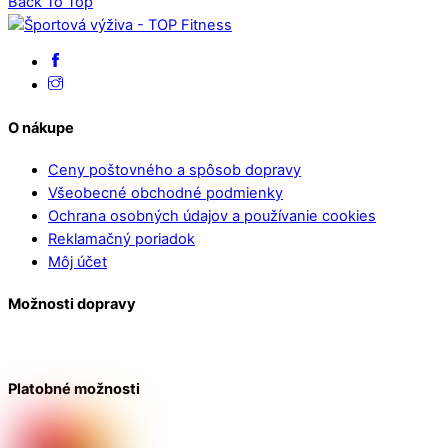
Back To Top
O nákupe
Ceny poštovného a spôsob dopravy
Všeobecné obchodné podmienky
Ochrana osobných údajov a používanie cookies
Reklamačný poriadok
Môj účet
Možnosti dopravy
Platobné možnosti