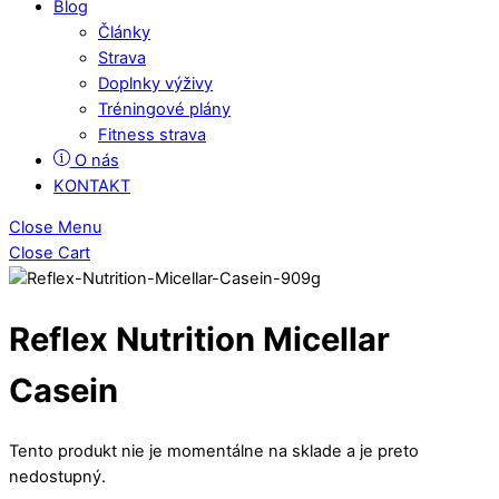
Blog
Články
Strava
Doplnky výživy
Tréningové plány
Fitness strava
O nás
KONTAKT
Close Menu
Close Cart
Reflex Nutrition Micellar
Casein
Tento produkt nie je momentálne na sklade a je preto
nedostupný.