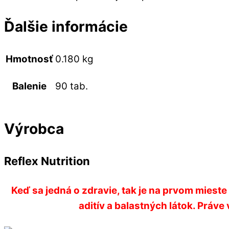
Ďalšie informácie
Hmotnosť
0.180 kg
90 tab.
Balenie
Výrobca
Reflex Nutrition
Keď sa jedná o zdravie, tak je na prvom miest
aditív a balastných látok. Práve 