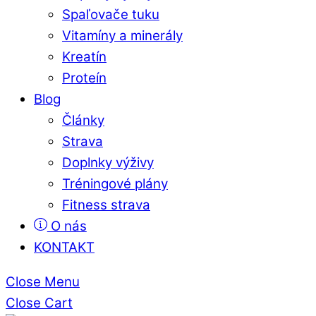
Spaľovače tuku
Vitamíny a minerály
Kreatín
Proteín
Blog
Články
Strava
Doplnky výživy
Tréningové plány
Fitness strava
O nás
KONTAKT
Close Menu
Close Cart