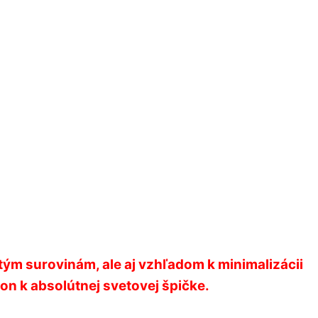
tým surovinám, ale aj vzhľadom k minimalizácii
tion k absolútnej svetovej špičke.