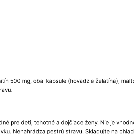
tín 500 mg, obal kapsule (hovädzie želatína), malt
ravu.
é pre deti, tehotné a dojčiace ženy. Nie je vhodn
vku. Nenahrádza pestrú stravu. Skladujte na chla