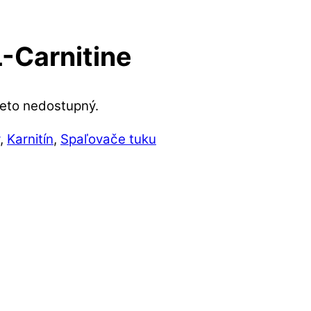
L-Carnitine
reto nedostupný.
,
Karnitín
,
Spaľovače tuku