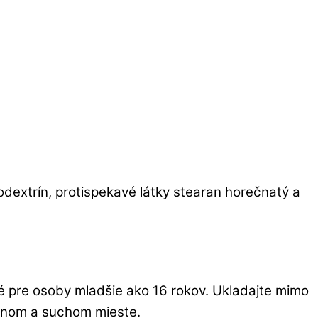
odextrín, protispekavé látky stearan horečnatý a
é pre osoby mladšie ako 16 rokov. Ukladajte mimo
dnom a suchom mieste.