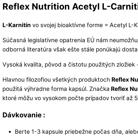
Reflex Nutrition Acetyl L-Carnit
L-Karnitín
vo svojej bioaktívne forme = Acetyl L-
Súčasná legislatívne opatrenia EÚ nám neumožňujú
odborná literatúra však ešte stále ponúkajú dosta
Vysoká kvalita, pôvod a čistotu použitých zložiek
Hlavnou filozofiou všetkých produktoch
Reflex Nu
použitá výhradne forma kapsúl. Značka
Reflex Nut
ktoré môžu vo vysokom počte prípadov tvoriť až 5
Dávkovanie :
Berte 1-3 kapsule priebežne počas dňa, aleb