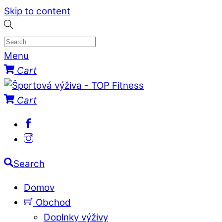
Skip to content
Menu
Cart
Cart
Search
Domov
Obchod
Doplnky výživy