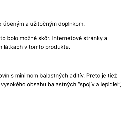
e obľúbeným a užitočným doplnkom.
to bolo možné skôr. Internetové stránky a
h látkach v tomto produkte.
ovín s minimom balastných aditív. Preto je tiež
vysokého obsahu balastných “spojív a lepidiel”,