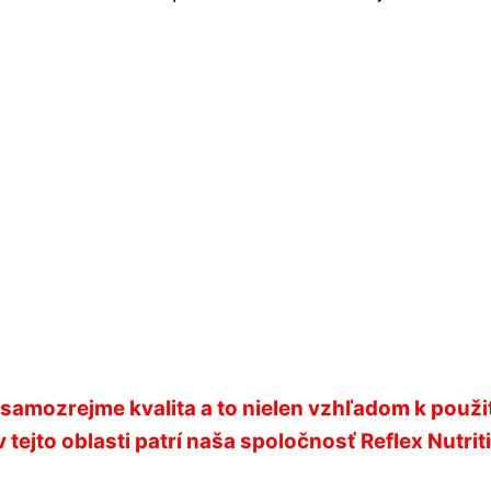
e samozrejme kvalita a to nielen vzhľadom k použi
v tejto oblasti patrí naša spoločnosť Reflex Nutri