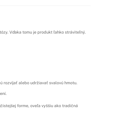
tózy. Vďaka tomu je produkt ľahko stráviteľný.
cú rozvíjať alebo udržiavať svalovú hmotu.
ení.
čistejšej forme, oveľa vyššiu ako tradičná