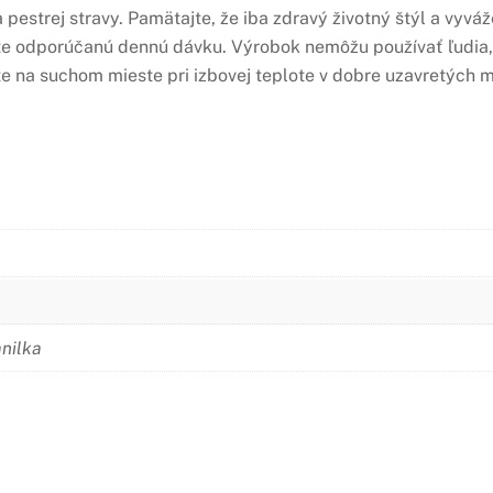
pestrej stravy. Pamätajte, že iba zdravý životný štýl a vyvá
e odporúčanú dennú dávku. Výrobok nemôžu používať ľudia, kt
 na suchom mieste pri izbovej teplote v dobre uzavretých m
anilka