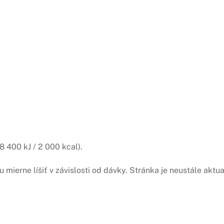
 400 kJ / 2 000 kcal).
žu mierne líšiť v závislosti od dávky. Stránka je neustále akt