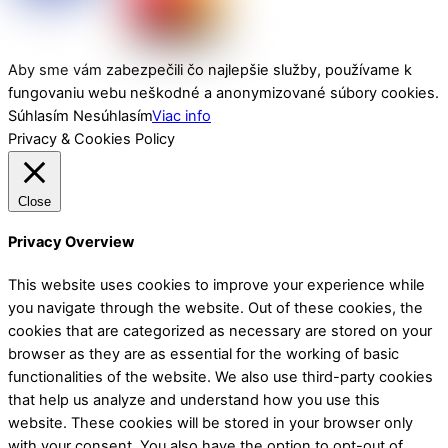
Aby sme vám zabezpečili čo najlepšie služby, používame k
fungovaniu webu neškodné a anonymizované súbory cookies.
Súhlasím
Nesúhlasím
Viac info
Privacy & Cookies Policy
Close
Privacy Overview
This website uses cookies to improve your experience while
you navigate through the website. Out of these cookies, the
cookies that are categorized as necessary are stored on your
browser as they are as essential for the working of basic
functionalities of the website. We also use third-party cookies
that help us analyze and understand how you use this
website. These cookies will be stored in your browser only
with your consent. You also have the option to opt-out of