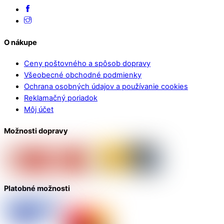
O nákupe
Ceny poštovného a spôsob dopravy
Všeobecné obchodné podmienky
Ochrana osobných údajov a používanie cookies
Reklamačný poriadok
Môj účet
Možnosti dopravy
Platobné možnosti