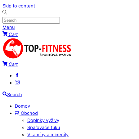
Skip to content
Menu
Cart
Cart
Search
Domov
Obchod
Doplnky výživy
Spaľovače tuku
Vitamíny a minerály