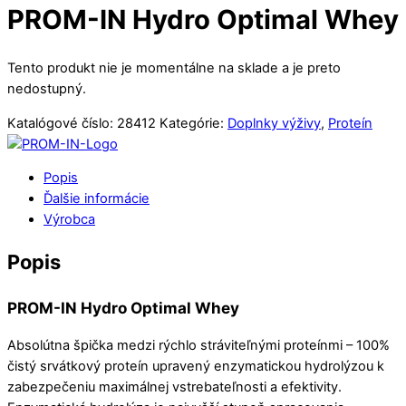
PROM-IN Hydro Optimal Whey
Tento produkt nie je momentálne na sklade a je preto
nedostupný.
Katalógové číslo:
28412
Kategórie:
Doplnky výživy
,
Proteín
Popis
Ďalšie informácie
Výrobca
Popis
PROM-IN Hydro Optimal Whey
Absolútna špička medzi rýchlo stráviteľnými proteínmi – 100%
čistý srvátkový proteín upravený enzymatickou hydrolýzou k
zabezpečeniu maximálnej vstrebateľnosti a efektivity.