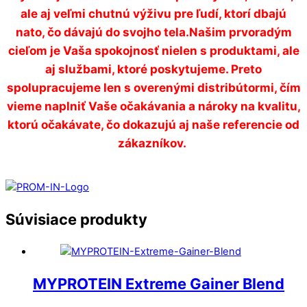
ale aj veľmi chutnú výživu pre ľudí, ktorí dbajú
nato, čo dávajú do svojho tela.Našim prvoradým
cieľom je Vaša spokojnosť nielen s produktami, ale
aj službami, ktoré poskytujeme. Preto
spolupracujeme len s overenými distribútormi, čím
vieme naplniť Vaše očakávania a nároky na kvalitu,
ktorú očakávate, čo dokazujú aj naše referencie od
zákazníkov.
Súvisiace produkty
MYPROTEIN Extreme Gainer Blend