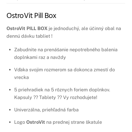
OstroVit Pill Box
OstroVit PILL BOX
je jednoduchý, ale účinný obal na
dennú dávku tabliet !
Zabudnite na prenášanie nepotrebného balenia
doplnkami raz a navždy
Vďaka svojim rozmerom sa dokonca zmestí do
vrecka
5 priehradiek na 5 rôznych foriem doplnkov.
Kapsuly ?? Tablety ?? Vy rozhodujete!
Univerzálna, priehľadná farba
Logo
OstroVit
na prednej strane škatule