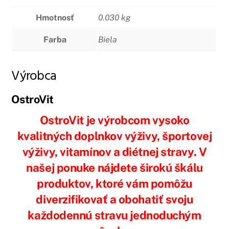
Hmotnosť
0.030 kg
Farba
Biela
Výrobca
OstroVit
OstroVit je výrobcom vysoko
kvalitných doplnkov výživy, športovej
výživy, vitamínov a diétnej stravy. V
našej ponuke nájdete širokú škálu
produktov, ktoré vám pomôžu
diverzifikovať a obohatiť svoju
každodennú stravu jednoduchým