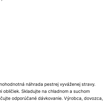
lnohodnotná náhrada pestrej vyváženej stravy.
i obličiek. Skladujte na chladnom a suchom
ačujte odporúčané dávkovanie. Výrobca, dovozca,