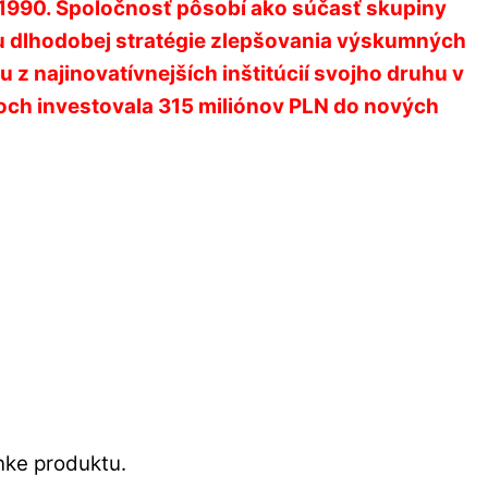
u 1990. Spoločnosť pôsobí ako súčasť skupiny
u dlhodobej stratégie zlepšovania výskumných
z najinovatívnejších inštitúcií svojho druhu v
koch investovala 315 miliónov PLN do nových
nke produktu.