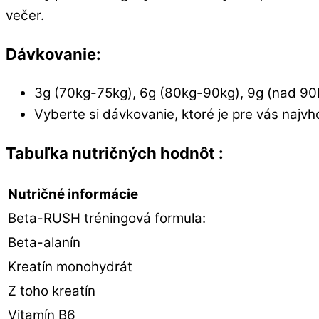
večer.
Dávkovanie:
3g (70kg-75kg), 6g (80kg-90kg), 9g (nad 90k
Vyberte si dávkovanie, ktoré je pre vás najvh
Tabuľka nutričných hodnôt :
Nutričné ​​informácie
Beta-RUSH tréningová formula:
Beta-alanín
Kreatín monohydrát
Z toho kreatín
Vitamín B6