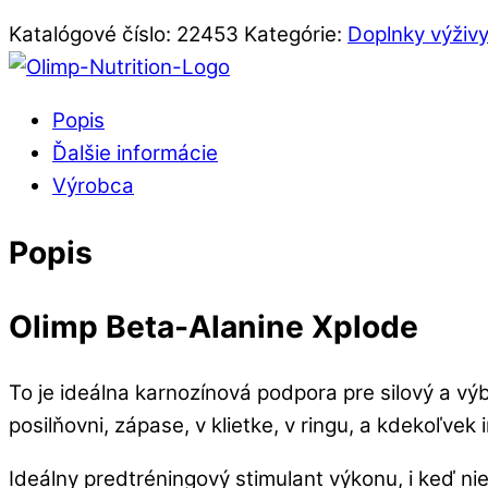
Katalógové číslo:
22453
Kategórie:
Doplnky výživy
Popis
Ďalšie informácie
Výrobca
Popis
Olimp Beta-Alanine Xplode
To je ideálna karnozínová podpora pre silový a výb
posilňovni, zápase, v klietke, v ringu, a kdekoľvek
Ideálny predtréningový stimulant výkonu, i keď ni