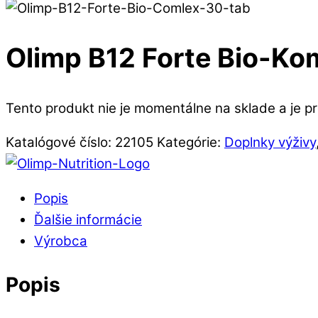
Olimp B12 Forte Bio-Ko
Tento produkt nie je momentálne na sklade a je p
Katalógové číslo:
22105
Kategórie:
Doplnky výživy
Popis
Ďalšie informácie
Výrobca
Popis