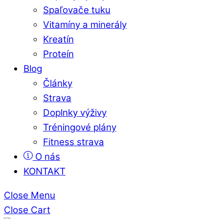
Spaľovače tuku
Vitamíny a minerály
Kreatín
Proteín
Blog
Články
Strava
Doplnky výživy
Tréningové plány
Fitness strava
O nás
KONTAKT
Close Menu
Close Cart