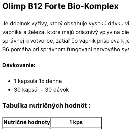
Olimp B12 Forte Bio-Komplex
Je doplnok výživy, ktorý obsahuje vysokú dávku v
vápnika a železa, ktoré majú priaznivý vplyv na 
správnej krvotvorbe, zatiaľ čo vápnik prispieva k
B6 pomáha pri správnom fungovaní nervového sys
Dávkovanie:
1 kapsula 1x denne
30 kapsúl = 30 dávok
Tabuľka nutričných hodnôt :
Nutričné hodnoty
1 kps