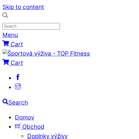
Skip to content
Menu
Cart
Cart
Search
Domov
Obchod
Doplnky výživy