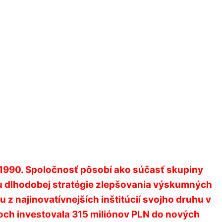
u 1990. Spoločnosť pôsobí ako súčasť skupiny
u dlhodobej stratégie zlepšovania výskumných
z najinovatívnejších inštitúcií svojho druhu v
koch investovala 315 miliónov PLN do nových