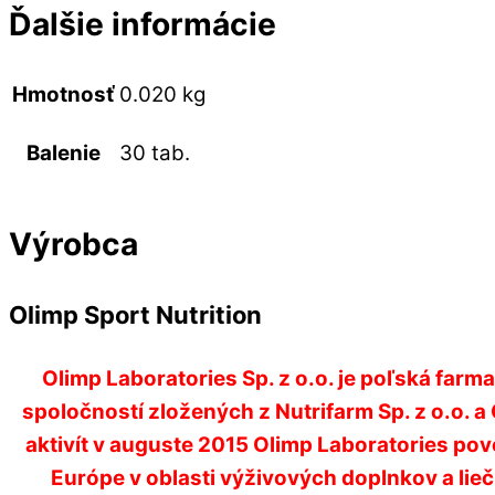
Ďalšie informácie
Hmotnosť
0.020 kg
30 tab.
Balenie
Výrobca
Olimp Sport Nutrition
Olimp Laboratories Sp. z o.o. je poľská far
spoločností zložených z Nutrifarm Sp. z o.o.
aktivít v auguste 2015 Olimp Laboratories pov
Európe v oblasti výživových doplnkov a lie