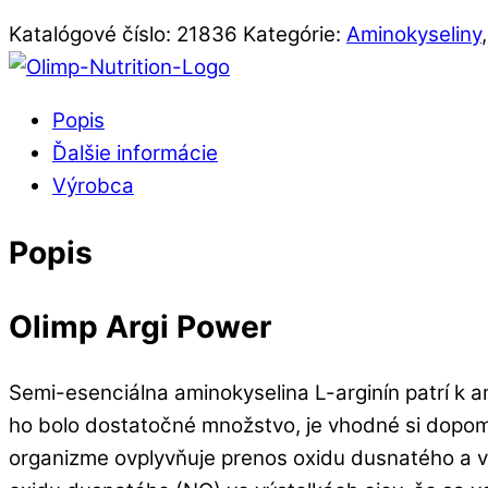
Katalógové číslo:
21836
Kategórie:
Aminokyseliny
Popis
Ďalšie informácie
Výrobca
Popis
Olimp Argi Power
Semi-esenciálna aminokyselina L-arginín patrí k a
ho bolo dostatočné množstvo, je vhodné si dopomô
organizme ovplyvňuje prenos oxidu dusnatého a vy