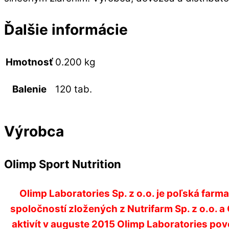
Ďalšie informácie
Hmotnosť
0.200 kg
120 tab.
Balenie
Výrobca
Olimp Sport Nutrition
Olimp Laboratories Sp. z o.o. je poľská far
spoločností zložených z Nutrifarm Sp. z o.o.
aktivít v auguste 2015 Olimp Laboratories pov