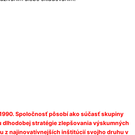
u 1990. Spoločnosť pôsobí ako súčasť skupiny
u dlhodobej stratégie zlepšovania výskumných
z najinovatívnejších inštitúcií svojho druhu v