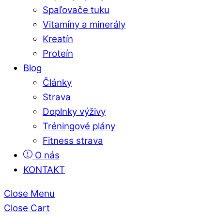
Spaľovače tuku
Vitamíny a minerály
Kreatín
Proteín
Blog
Články
Strava
Doplnky výživy
Tréningové plány
Fitness strava
O nás
KONTAKT
Close Menu
Close Cart