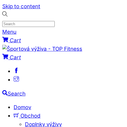
Skip to content
Menu
Cart
Cart
Search
Domov
Obchod
Doplnky výživy