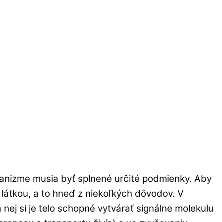
rganizme musia byť splnené určité podmienky. Aby
látkou, a to hneď z niekoľkých dôvodov. V
ej si je telo schopné vytvárať signálne molekulu