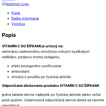
Popis
Ďalšie informácie
Výrobca
Popis
VITAMÍN C SO ŠÍPKAMI je určený na:
elimináciu nadmerného množstva voľných kyslíkatých
radikálov, podporu tvorby kolagénu.
efekt postupného uvoľňovania
antioxidant
vhodný k použitiu po fyzickej aktivite
Odporúčané dávkovanie produktu VITAMÍN C SO ŠÍPKAMI:
jedna tableta denne najlepšie po fyzickej aktivite alebo večer
pred spaním. Ustanovená odporúčaná denná dávka sa nesmie
presiahnuť.