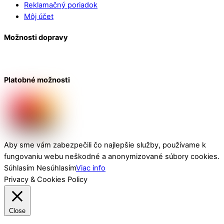
Reklamačný poriadok
Môj účet
Možnosti dopravy
Platobné možnosti
Aby sme vám zabezpečili čo najlepšie služby, používame k
fungovaniu webu neškodné a anonymizované súbory cookies.
Súhlasím
Nesúhlasím
Viac info
Privacy & Cookies Policy
Close