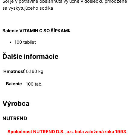
Soľ je v potravine obsiahnutá výlučne v dôsledku prirodzene
sa vyskytujúceho sodíka
Balenie VITAMIN C SO ŠÍPKAMI:
100 tabliet
Ďalšie informácie
Hmotnosť
0.160 kg
Balenie
100 tab.
Výrobca
NUTREND
Spoločnosť NUTREND D.S., a.s. bola založená roku 1993.