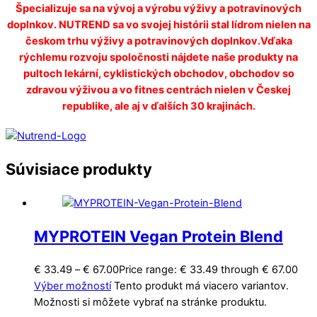
Špecializuje sa na vývoj a výrobu výživy a potravinových
doplnkov. NUTREND sa vo svojej histórii stal lídrom nielen na
českom trhu výživy a potravinových doplnkov.Vďaka
rýchlemu rozvoju spoločnosti nájdete naše produkty na
pultoch lekární, cyklistických obchodov, obchodov so
zdravou výživou a vo fitnes centrách nielen v Českej
republike, ale aj v ďalších 30 krajinách.
Súvisiace produkty
MYPROTEIN Vegan Protein Blend
€
33.49
–
€
67.00
Price range: € 33.49 through € 67.00
Výber možností
Tento produkt má viacero variantov.
Možnosti si môžete vybrať na stránke produktu.