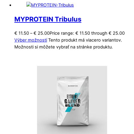
MYPROTEIN Tribulus
€
11.50
–
€
25.00
Price range: € 11.50 through € 25.00
Výber možností
Tento produkt má viacero variantov.
Možnosti si môžete vybrať na stránke produktu.