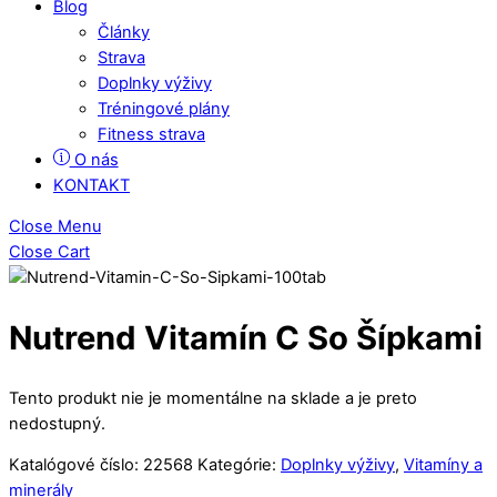
Blog
Články
Strava
Doplnky výživy
Tréningové plány
Fitness strava
O nás
KONTAKT
Close Menu
Close Cart
Nutrend Vitamín C So Šípkami
Tento produkt nie je momentálne na sklade a je preto
nedostupný.
Katalógové číslo:
22568
Kategórie:
Doplnky výživy
,
Vitamíny a
minerály