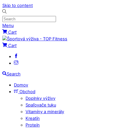
Skip to content
Menu
Cart
Cart
Search
Domov
Obchod
Doplnky výživy
Spaľovače tuku
Vitamíny a minerály
Kreatín
Proteín