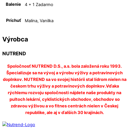
Balenie
4 + 1 Zadarmo
Príchuť
Malina, Vanilka
Výrobca
NUTREND
Spoločnosť NUTREND D.S., a.s. bola založená roku 1993.
Špecializuje sa na vývoj a výrobu výživy a potravinových
doplnkov. NUTREND sa vo svojej histórii stal lídrom nielen na
českom trhu výživy a potravinových doplnkov.Vďaka
rýchlemu rozvoju spoločnosti nájdete naše produkty na
pultoch lekární, cyklistických obchodov, obchodov so
zdravou výživou a vo fitnes centrách nielen v Českej
republike, ale aj v ďalších 30 krajinách.