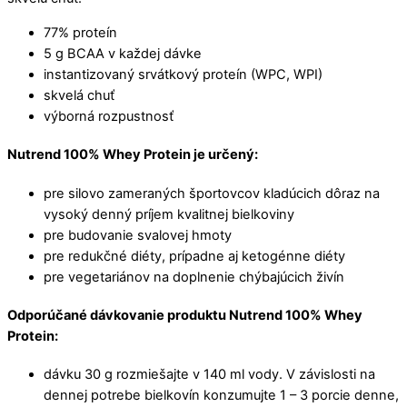
77% proteín
5 g BCAA v každej dávke
instantizovaný srvátkový proteín (WPC, WPI)
skvelá chuť
výborná rozpustnosť
Nutrend 100% Whey Protein je určený:
pre silovo zameraných športovcov kladúcich dôraz na
vysoký denný príjem kvalitnej bielkoviny
pre budovanie svalovej hmoty
pre redukčné diéty, prípadne aj ketogénne diéty
pre vegetariánov na doplnenie chýbajúcich živín
Odporúčané dávkovanie produktu Nutrend 100% Whey
Protein:
dávku 30 g rozmiešajte v 140 ml vody. V závislosti na
dennej potrebe bielkovín konzumujte 1 – 3 porcie denne,