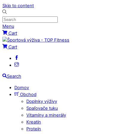
Skip to content
Menu
Cart
Cart
Search
Domov
Obchod
Doplnky výživy
Spaľovače tuku
Vitamíny a minerály
Kreatín
Proteín