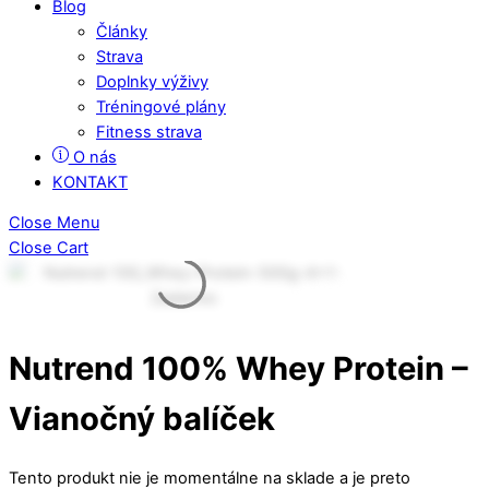
Blog
Články
Strava
Doplnky výživy
Tréningové plány
Fitness strava
O nás
KONTAKT
Close Menu
Close Cart
Nutrend 100% Whey Protein –
Vianočný balíček
Tento produkt nie je momentálne na sklade a je preto