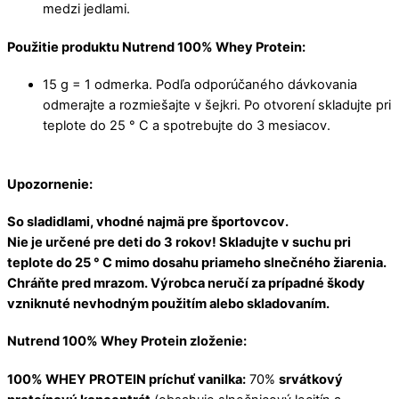
medzi jedlami.
Použitie produktu Nutrend 100% Whey Protein:
15 g = 1 odmerka. Podľa odporúčaného dávkovania
odmerajte a rozmiešajte v šejkri. Po otvorení skladujte pri
teplote do 25 ° C a spotrebujte do 3 mesiacov.
Upozornenie:
So sladidlami, vhodné najmä pre športovcov.
Nie je určené pre deti do 3 rokov! Skladujte v suchu pri
teplote do 25 ° C mimo dosahu priameho slnečného žiarenia.
Chráňte pred mrazom. Výrobca neručí za prípadné škody
vzniknuté nevhodným použitím alebo skladovaním.
Nutrend 100% Whey Protein zloženie:
100% WHEY PROTEIN príchuť vanilka:
70%
srvátkový