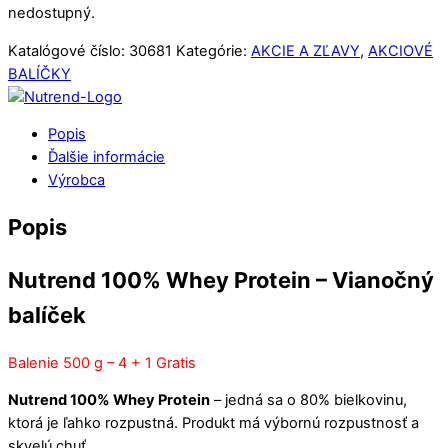
nedostupný.
Katalógové číslo:
30681
Kategórie:
AKCIE A ZĽAVY
,
AKCIOVÉ
BALÍČKY
Popis
Ďalšie informácie
Výrobca
Popis
Nutrend 100% Whey Protein – Vianočný
balíček
Balenie 500 g – 4 + 1 Gratis
Nutrend 100% Whey Protein
– jedná sa o 80% bielkovinu,
ktorá je ľahko rozpustná. Produkt má výbornú rozpustnosť a
skvelú chuť.