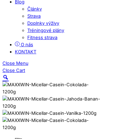
Blog
Články
Strava
Doplnky výživy
Tréningové plány
Fitness strava
O nás
KONTAKT
Close Menu
Close Cart