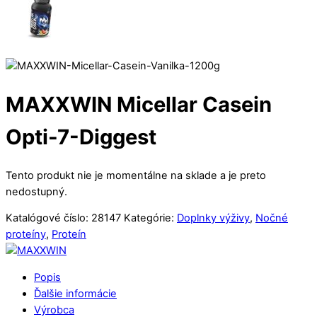
MAXXWIN Micellar Casein
Opti-7-Diggest
Tento produkt nie je momentálne na sklade a je preto
nedostupný.
Katalógové číslo:
28147
Kategórie:
Doplnky výživy
,
Nočné
proteíny
,
Proteín
Popis
Ďalšie informácie
Výrobca