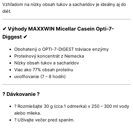
Vzhľadom na nízky obsah tukov a sacharidov je ideálny aj do
diét.
✔ Výhody MAXXWIN Micellar Casein Opti-7-
Diggest ✔
Obohatený o OPTI-7-DIGEST tráviace enzýmy
Proteínový koncentrát z Nemecka
Nízky obsah tukov a sacharidov
Viac ako 77% obsah proteínu
uvoľňovanie (7 – 8 hodín)
? Dávkovanie ?
? Rozmiešajte 30 g (cca 1 odmerka) v 250 – 300 ml vody
alebo mlieka.
? Užívajte večer pred spaním.