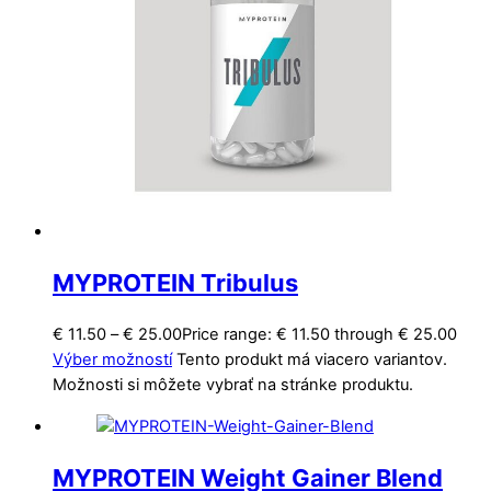
MYPROTEIN Tribulus
€
11.50
–
€
25.00
Price range: € 11.50 through € 25.00
Výber možností
Tento produkt má viacero variantov.
Možnosti si môžete vybrať na stránke produktu.
MYPROTEIN Weight Gainer Blend