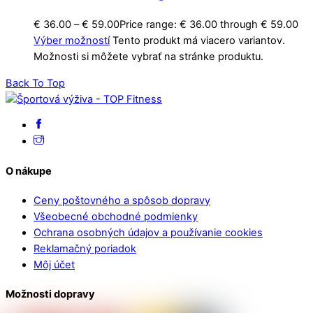
€
36.00
–
€
59.00
Price range: € 36.00 through € 59.00
Výber možností
Tento produkt má viacero variantov.
Možnosti si môžete vybrať na stránke produktu.
Back To Top
O nákupe
Ceny poštovného a spôsob dopravy
Všeobecné obchodné podmienky
Ochrana osobných údajov a používanie cookies
Reklamačný poriadok
Môj účet
Možnosti dopravy