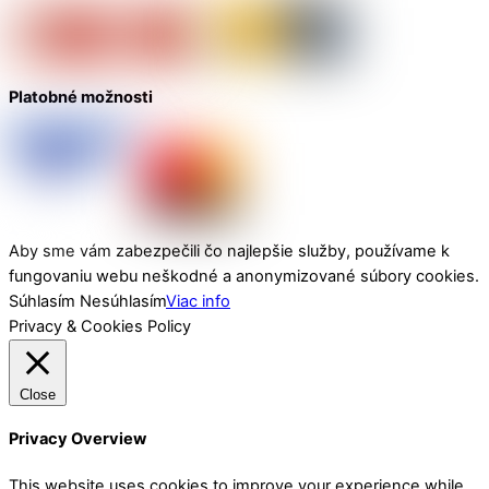
Platobné možnosti
Aby sme vám zabezpečili čo najlepšie služby, používame k
fungovaniu webu neškodné a anonymizované súbory cookies.
Súhlasím
Nesúhlasím
Viac info
Privacy & Cookies Policy
Close
Privacy Overview
This website uses cookies to improve your experience while