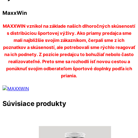
MaxxWin
MAXXWIN vznikol na základe našich dlhoročných skúseností
s distribúciou športovej výživy. Ako priamy predajca sme
mali najbližšie svojim zákazníkom, čerpali sme z ich
poznatkov a skúseností, ale potrebovali sme rýchlo reagovať
na ich podnety. Z pozície predajcu to bohužiaľ nebolo často
realizovateľné. Preto sme sa rozhodli ísť novou cestou a
ponúknuť svojim odberateľom športové doplnky podľa ich
priania.
Súvisiace produkty