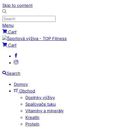
Skip to content
Menu
Cart
Cart
Search
Domov
Obchod
Doplnky výživy
Spaľovače tuku
Vitamíny a minerály
Kreatín
Proteín