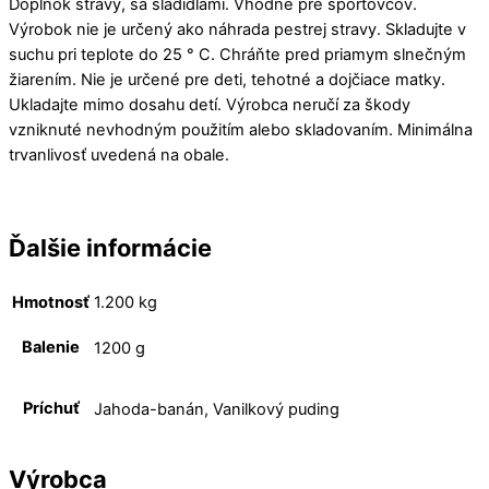
Doplnok stravy, sa sladidlami. Vhodné pre športovcov.
Výrobok nie je určený ako náhrada pestrej stravy. Skladujte v
suchu pri teplote do 25 ° C. Chráňte pred priamym slnečným
žiarením. Nie je určené pre deti, tehotné a dojčiace matky.
Ukladajte mimo dosahu detí. Výrobca neručí za škody
vzniknuté nevhodným použitím alebo skladovaním. Minimálna
trvanlivosť uvedená na obale.
Ďalšie informácie
Hmotnosť
1.200 kg
Balenie
1200 g
Príchuť
Jahoda-banán, Vanilkový puding
Výrobca