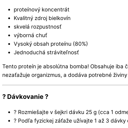
proteínový koncentrát
Kvalitný zdroj bielkovín
skvelá rozpustnosť
výborná chuť
Vysoký obsah proteínu (80%)
Jednoduchá stráviteľnosť
Tento proteín je absolútna bomba! Obsahuje iba č
nezaťažuje organizmus, a dodáva potrebné živiny 
? Dávkovanie ?
? Rozmiešajte v šejkri dávku 25 g (cca 1 odm
? Podľa fyzickej záťaže užívajte 1 až 3 dávky