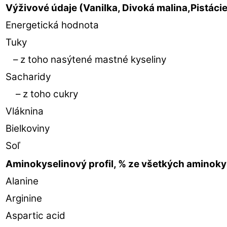
Výživové údaje (Vanilka, Divoká malina,Pistáci
Energetická hodnota
Tuky
– z toho nasýtené mastné kyseliny
Sacharidy
– z toho cukry
Vláknina
Bielkoviny
Soľ
Aminokyselinový profil, % ze všetkých aminoky
Alanine
Arginine
Aspartic acid