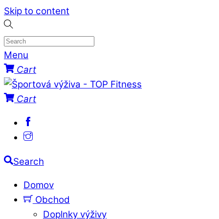
Skip to content
Menu
Cart
Cart
Search
Domov
Obchod
Doplnky výživy