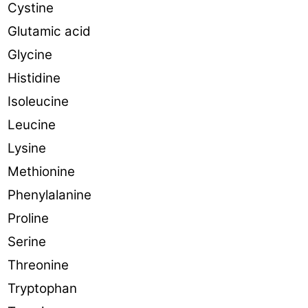
Cystine
Glutamic acid
Glycine
Histidine
Isoleucine
Leucine
Lysine
Methionine
Phenylalanine
Proline
Serine
Threonine
Tryptophan