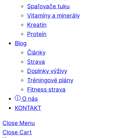
Spaľovače tuku
Vitamíny a minerály
Kreatín
Proteín
Blog
Články
Strava
Doplnky výživy
Tréningové plány
Fitness strava
O nás
KONTAKT
Close Menu
Close Cart