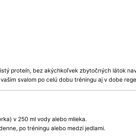
istý proteín, bez akýchkoľvek zbytočných látok nav
vašim svalom po celú dobu tréningu aj v dobe rege
erka) v 250 ml vody alebo mlieka.
 denne, po tréningu alebo medzi jedlami.