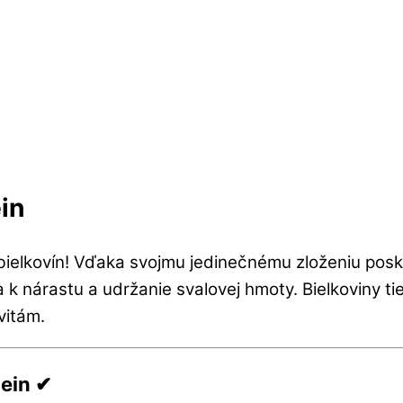
in
bielkovín! Vďaka svojmu jedinečnému zloženiu posk
 k nárastu a udržanie svalovej hmoty. Bielkoviny tie
vitám.
ein ✔