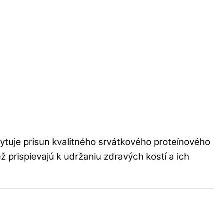
ytuje prísun kvalitného srvátkového proteínového
ž prispievajú k udržaniu zdravých kostí a ich