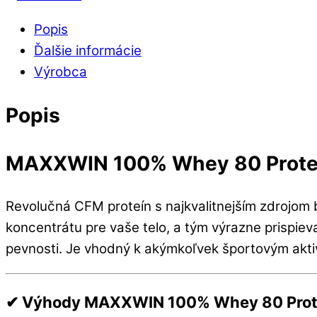
Popis
Ďalšie informácie
Výrobca
Popis
MAXXWIN 100% Whey 80 Prote
Revolučná CFM proteín s najkvalitnejším zdrojom 
koncentrátu pre vaše telo, a tým výrazne prispieva
pevnosti. Je vhodný k akýmkoľvek športovým akti
✔ Výhody MAXXWIN 100% Whey 80 Prot