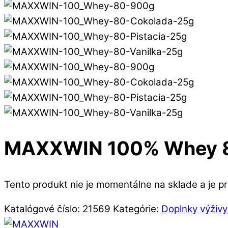
MAXXWIN 100% Whey 8
Tento produkt nie je momentálne na sklade a je p
Katalógové číslo:
21569
Kategórie:
Doplnky výživy