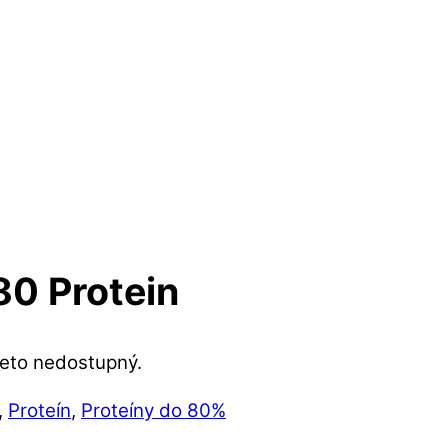
0 Protein
reto nedostupný.
,
Proteín
,
Proteíny do 80%