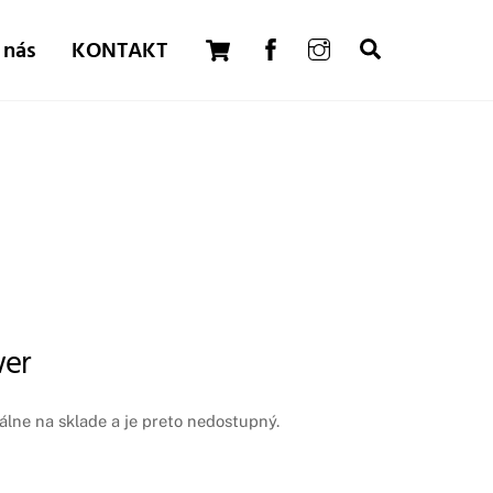
Cart
 nás
KONTAKT
Search
er
lne na sklade a je preto nedostupný.