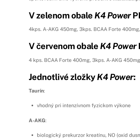
V zelenom obale
K4 Power
PR
4kps. A-AKG 450mg, 3kps. BCAA Forte 400mg, 
V červenom obale
K4 Power
4 kps. BCAA Forte 400mg, 3kps. A-AKG 450mg,
Jednotlivé zložky
K4 Power
:
Taurín
:
vhodný pri intenzívnom fyzickom výkone
A-AKG
:
biologický prekurzor kreatínu, NO (oxid dusn