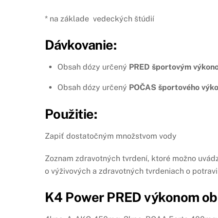
* na základe vedeckých štúdií
Dávkovanie:
Obsah dózy určený
PRED športovým výkon
Obsah dózy určený
POČAS športového výk
Použitie:
Zapiť dostatočným množstvom vody
Zoznam zdravotných tvrdení, ktoré možno uvád
o výživových a zdravotných tvrdeniach o potrav
K4 Power PRED
výkonom ob