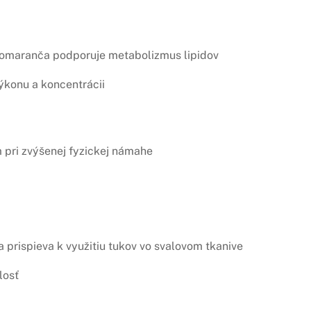
pomaranča podporuje metabolizmus lipidov
ýkonu a koncentrácii
pri zvýšenej fyzickej námahe
prispieva k využitiu tukov vo svalovom tkanive
losť