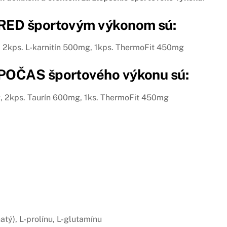
ED športovým výkonom sú:
2kps. L-karnitín 500mg, 1kps. ThermoFit 450mg
POČAS športového výkonu sú:
 2kps. Taurín 600mg, 1ks. ThermoFit 450mg
atý), L-prolínu, L-glutamínu