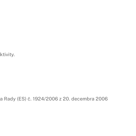
tivity.
 a Rady (ES) č. 1924/2006 z 20. decembra 2006