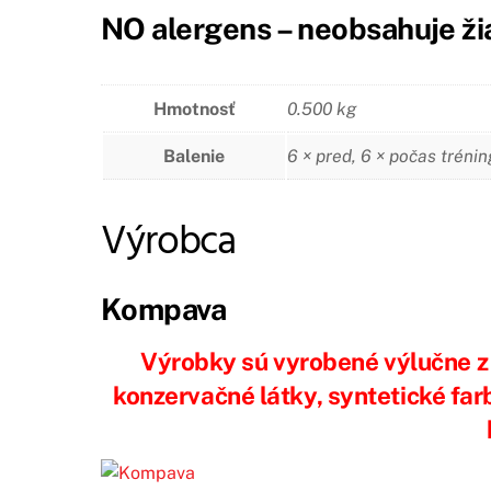
NO alergens – neobsahuje ži
Hmotnosť
0.500 kg
Balenie
6 × pred, 6 × počas tréni
Výrobca
Kompava
Výrobky sú vyrobené výlučne z 
konzervačné látky, syntetické fa