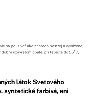
ie sa používať ako náhrada pestrej a vyváženej
v dobre uzavretom obale, pri teplote do 25°C,
aných látok Svetového
syntetické farbivá, ani