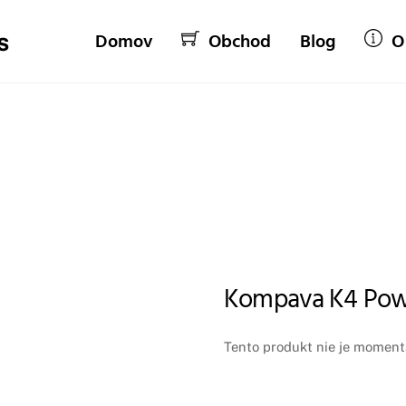
Domov
Obchod
Blog
O
Kompava K4 Pow
Tento produkt nie je momentá