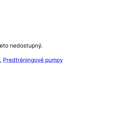
reto nedostupný.
,
Predtréningové pumpy