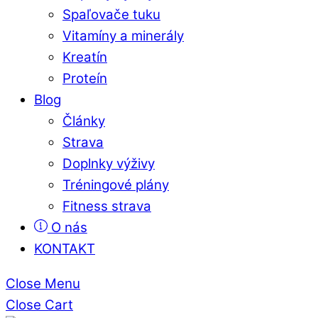
Spaľovače tuku
Vitamíny a minerály
Kreatín
Proteín
Blog
Články
Strava
Doplnky výživy
Tréningové plány
Fitness strava
O nás
KONTAKT
Close Menu
Close Cart