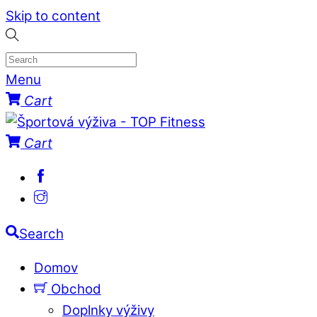
Skip to content
Menu
Cart
Cart
Search
Domov
Obchod
Doplnky výživy