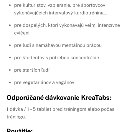
pre kulturistov, vzpieranie, pre športovcov
vykonávajúcich intervalový kardiotréning….
pre dospelých, ktorí vykonávajú veľmi intenzívne
cvičeni
pre ľudí s namáhavou mentálnou prácou
pre študentov s potrebou koncentrácie
pre starších ľudí
pre vegetariánov a vegánov
Odporúčané dávkovanie KreaTabs:
1 dávka / 1 – 5 tabliet pred tréningom alebo počas
tréningu.
Použitie: