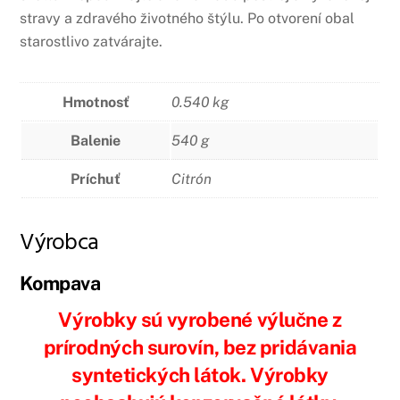
stravy a zdravého životného štýlu. Po otvorení obal
starostlivo zatvárajte.
Hmotnosť
0.540 kg
Balenie
540 g
Príchuť
Citrón
Výrobca
Kompava
Výrobky sú vyrobené výlučne z
prírodných surovín, bez pridávania
syntetických látok. Výrobky