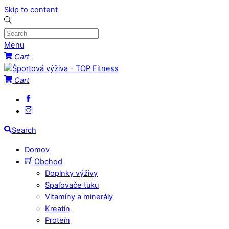
Skip to content
Menu
Cart
Cart
Search
Domov
Obchod
Doplnky výživy
Spaľovače tuku
Vitamíny a minerály
Kreatín
Proteín