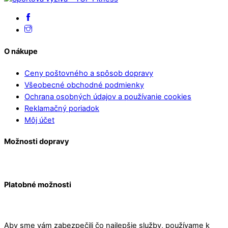
O nákupe
Ceny poštovného a spôsob dopravy
Všeobecné obchodné podmienky
Ochrana osobných údajov a používanie cookies
Reklamačný poriadok
Môj účet
Možnosti dopravy
Platobné možnosti
Aby sme vám zabezpečili čo najlepšie služby, používame k