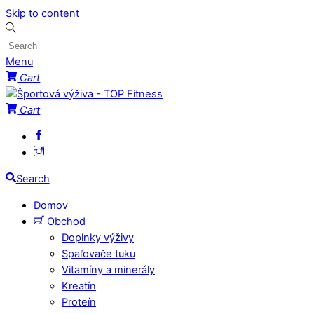
Skip to content
Menu
Cart
Cart
Search
Domov
Obchod
Doplnky výživy
Spaľovače tuku
Vitamíny a minerály
Kreatín
Proteín