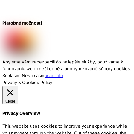
Platobné možnosti
Aby sme vám zabezpečili čo najlepšie služby, používame k
fungovaniu webu neškodné a anonymizované súbory cookies.
Súhlasím
Nesúhlasím
Viac info
Privacy & Cookies Policy
Close
Privacy Overview
This website uses cookies to improve your experience while
you navigate through the website. Out of these cookies, the