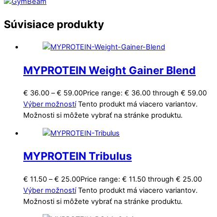
Súvisiace produkty
MYPROTEIN Weight Gainer Blend
€
36.00
–
€
59.00
Price range: € 36.00 through € 59.00
Výber možností
Tento produkt má viacero variantov.
Možnosti si môžete vybrať na stránke produktu.
MYPROTEIN Tribulus
€
11.50
–
€
25.00
Price range: € 11.50 through € 25.00
Výber možností
Tento produkt má viacero variantov.
Možnosti si môžete vybrať na stránke produktu.