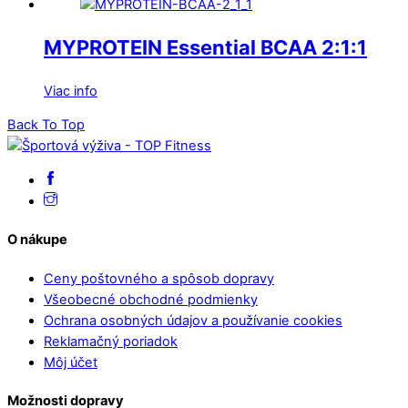
MYPROTEIN Essential BCAA 2:1:1
Viac info
Back To Top
O nákupe
Ceny poštovného a spôsob dopravy
Všeobecné obchodné podmienky
Ochrana osobných údajov a používanie cookies
Reklamačný poriadok
Môj účet
Možnosti dopravy