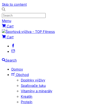
Skip to content
Menu
Cart
Cart
Search
Domov
Obchod
Doplnky výživy
Spaľovače tuku
Vitamíny a minerály
Kreatín
Proteín