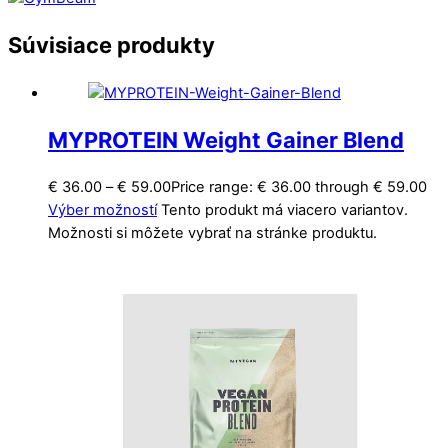
Súvisiace produkty
MYPROTEIN Weight Gainer Blend
€
36.00
–
€
59.00
Price range: € 36.00 through € 59.00
Výber možností
Tento produkt má viacero variantov.
Možnosti si môžete vybrať na stránke produktu.