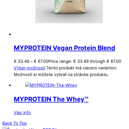
MYPROTEIN Vegan Protein Blend
€
33.49
–
€
67.00
Price range: € 33.49 through € 67.00
Výber možností
Tento produkt má viacero variantov.
Možnosti si môžete vybrať na stránke produktu.
MYPROTEIN The Whey™
Viac info
Back To Top