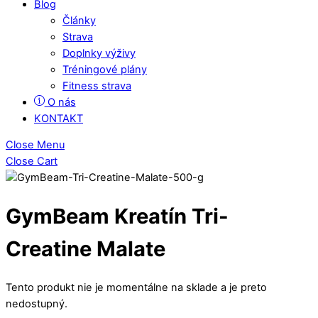
Blog
Články
Strava
Doplnky výživy
Tréningové plány
Fitness strava
O nás
KONTAKT
Close Menu
Close Cart
GymBeam Kreatín Tri-
Creatine Malate
Tento produkt nie je momentálne na sklade a je preto
nedostupný.