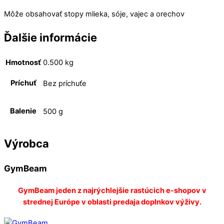
Môže obsahovať stopy mlieka, sóje, vajec a orechov
Ďalšie informácie
Hmotnosť
0.500 kg
Príchuť
Bez príchuťe
Balenie
500 g
Výrobca
GymBeam
GymBeam jeden z najrýchlejšie rastúcich e-shopov v
strednej Európe v oblasti predaja doplnkov výživy.