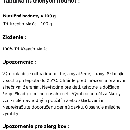
Tabuľka nutričných hodnôt :
Nutričné hodnoty
v 100 g
Tri-Kreatín Malát
100 g
Zloženie :
100% Tri-Kreatín Malát
Upozornenie :
Výrobok nie je náhradou pestrej a vyváženej stravy. Skladujte
v suchu pri teplote do 25°C. Chránte pred mrazom a priamym
slnečným žiarením. Nevhodné pre deti, tehotné a dojčiace
ženy. Skladujte mimo dosahu detí. Výrobca neručí za škody
vzniknuté nevhodným použitím alebo skladovaním.
Neprekračujte doporučenú dennú dávku. Obsahuje mliečne
výrobky.
Upozornenie pre alergikov :