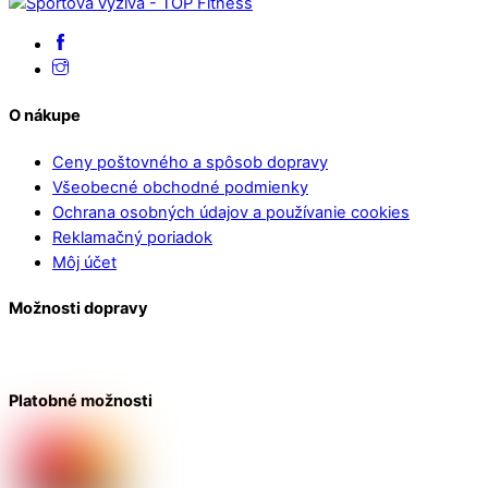
O nákupe
Ceny poštovného a spôsob dopravy
Všeobecné obchodné podmienky
Ochrana osobných údajov a používanie cookies
Reklamačný poriadok
Môj účet
Možnosti dopravy
Platobné možnosti