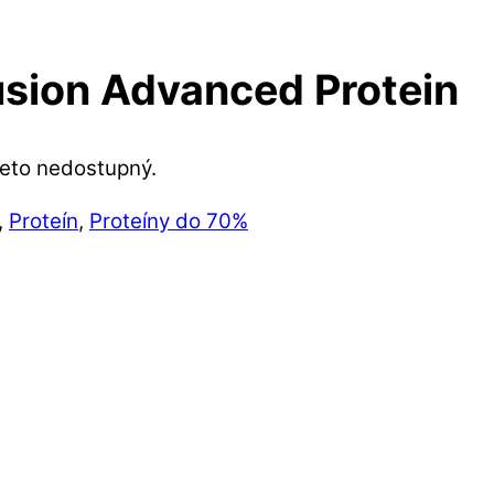
usion Advanced Protein
reto nedostupný.
,
Proteín
,
Proteíny do 70%