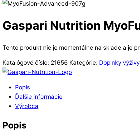
Gaspari Nutrition MyoF
Tento produkt nie je momentálne na sklade a je p
Katalógové číslo:
21656
Kategórie:
Doplnky výživy
Popis
Ďalšie informácie
Výrobca
Popis