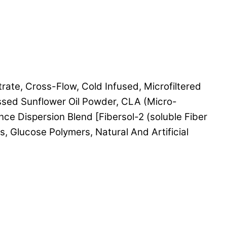
ate, Cross-Flow, Cold Infused, Microfiltered
essed Sunflower Oil Powder,
CLA (Micro-
ce Dispersion Blend [Fibersol-2 (soluble Fiber
s, Glucose Polymers, Natural And Artificial