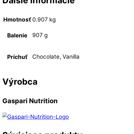
Ďalšie informácie
Hmotnosť
0.907 kg
907 g
Balenie
Chocolate, Vanilla
Príchuť
Výrobca
Gaspari Nutrition