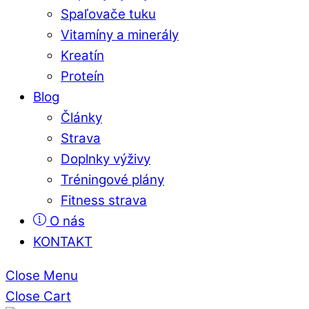
Spaľovače tuku
Vitamíny a minerály
Kreatín
Proteín
Blog
Články
Strava
Doplnky výživy
Tréningové plány
Fitness strava
O nás
KONTAKT
Close Menu
Close Cart