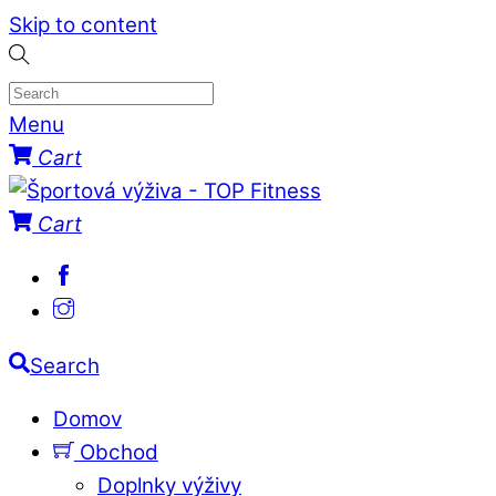
Skip to content
Menu
Cart
Cart
Search
Domov
Obchod
Doplnky výživy