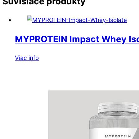
Súvisiace produkty
MYPROTEIN Impact Whey Iso
Viac info