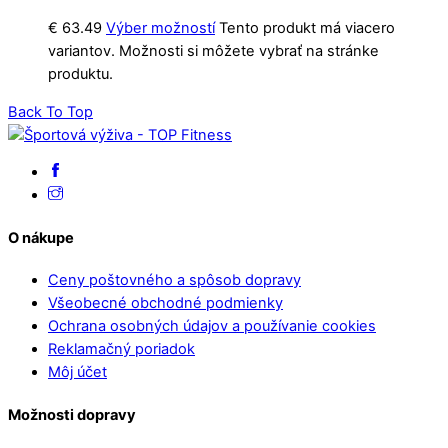
€
63.49
Výber možností
Tento produkt má viacero
variantov. Možnosti si môžete vybrať na stránke
produktu.
Back To Top
O nákupe
Ceny poštovného a spôsob dopravy
Všeobecné obchodné podmienky
Ochrana osobných údajov a používanie cookies
Reklamačný poriadok
Môj účet
Možnosti dopravy