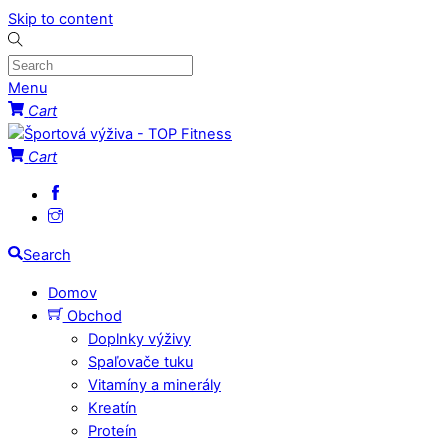
Skip to content
Menu
Cart
Cart
Search
Domov
Obchod
Doplnky výživy
Spaľovače tuku
Vitamíny a minerály
Kreatín
Proteín