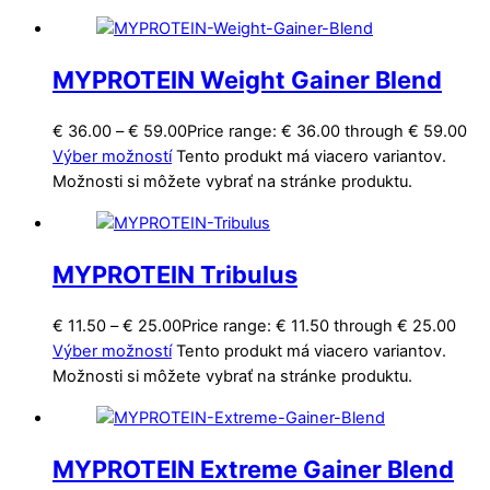
MYPROTEIN Weight Gainer Blend
€
36.00
–
€
59.00
Price range: € 36.00 through € 59.00
Výber možností
Tento produkt má viacero variantov.
Možnosti si môžete vybrať na stránke produktu.
MYPROTEIN Tribulus
€
11.50
–
€
25.00
Price range: € 11.50 through € 25.00
Výber možností
Tento produkt má viacero variantov.
Možnosti si môžete vybrať na stránke produktu.
MYPROTEIN Extreme Gainer Blend