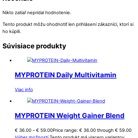
Nikto zatiaľ nepridal hodnotenie.
Tento produkt môžu ohodnotiť len prihlásení zákazníci, ktorí si
ho kúpili.
Súvisiace produkty
MYPROTEIN Daily Multivitamin
Viac info
MYPROTEIN Weight Gainer Blend
€
36.00
–
€
59.00
Price range: € 36.00 through € 59.00
Výber možností
Tento produkt má viacero variantov.