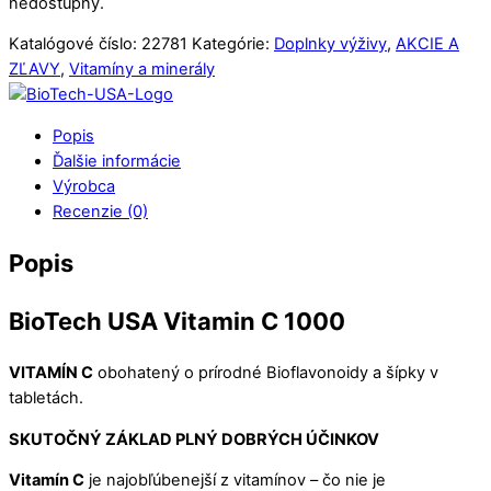
nedostupný.
Katalógové číslo:
22781
Kategórie:
Doplnky výživy
,
AKCIE A
ZĽAVY
,
Vitamíny a minerály
Popis
Ďalšie informácie
Výrobca
Recenzie (0)
Popis
BioTech USA Vitamin C 1000
VITAMÍN C
obohatený o prírodné Bioflavonoidy a šípky v
tabletách.
SKUTOČNÝ ZÁKLAD PLNÝ DOBRÝCH ÚČINKOV
Vitamín C
je najobľúbenejší z vitamínov – čo nie je