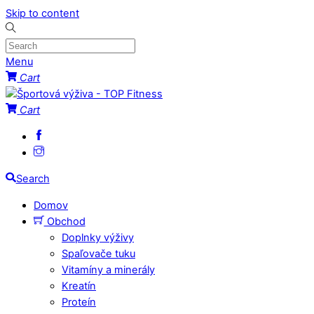
Skip to content
Menu
Cart
Cart
Search
Domov
Obchod
Doplnky výživy
Spaľovače tuku
Vitamíny a minerály
Kreatín
Proteín