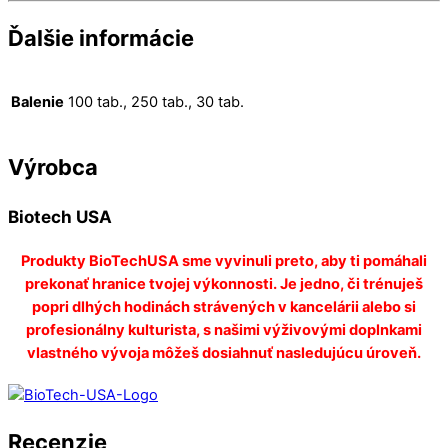
Ďalšie informácie
Balenie
100 tab., 250 tab., 30 tab.
Výrobca
Biotech USA
Produkty BioTechUSA sme vyvinuli preto, aby ti pomáhali
prekonať hranice tvojej výkonnosti. Je jedno, či trénuješ
popri dlhých hodinách strávených v kancelárii alebo si
profesionálny kulturista, s našimi výživovými doplnkami
vlastného vývoja môžeš dosiahnuť nasledujúcu úroveň.
Recenzie