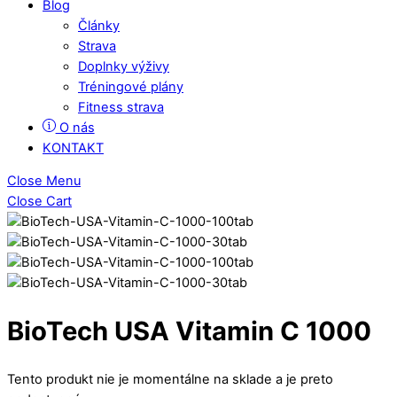
Blog
Články
Strava
Doplnky výživy
Tréningové plány
Fitness strava
O nás
KONTAKT
Close Menu
Close Cart
BioTech USA Vitamin C 1000
Tento produkt nie je momentálne na sklade a je preto