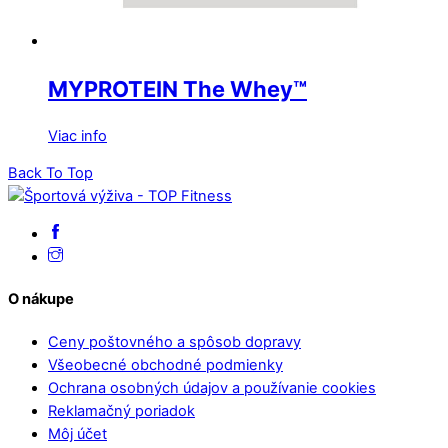
MYPROTEIN The Whey™
Viac info
Back To Top
O nákupe
Ceny poštovného a spôsob dopravy
Všeobecné obchodné podmienky
Ochrana osobných údajov a používanie cookies
Reklamačný poriadok
Môj účet