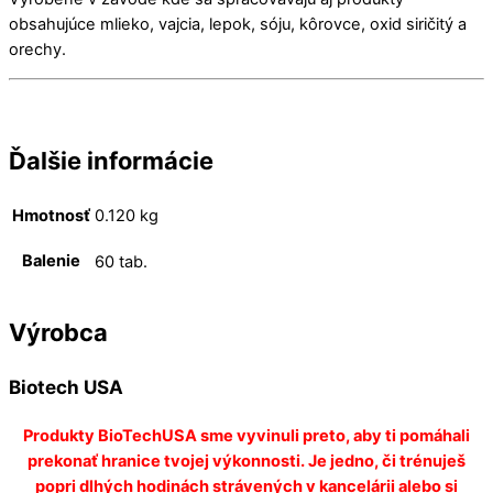
obsahujúce mlieko, vajcia, lepok, sóju, kôrovce, oxid siričitý a
orechy.
Ďalšie informácie
Hmotnosť
0.120 kg
Balenie
60 tab.
Výrobca
Biotech USA
Produkty BioTechUSA sme vyvinuli preto, aby ti pomáhali
prekonať hranice tvojej výkonnosti. Je jedno, či trénuješ
popri dlhých hodinách strávených v kancelárii alebo si