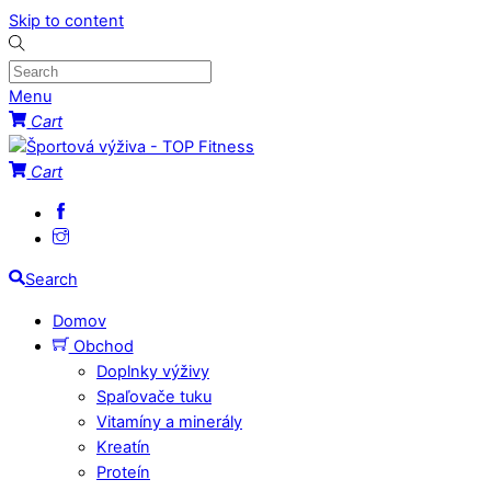
Skip to content
Menu
Cart
Cart
Search
Domov
Obchod
Doplnky výživy
Spaľovače tuku
Vitamíny a minerály
Kreatín
Proteín