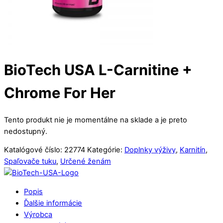
BioTech USA L-Carnitine +
Chrome For Her
Tento produkt nie je momentálne na sklade a je preto
nedostupný.
Katalógové číslo:
22774
Kategórie:
Doplnky výživy
,
Karnitín
,
Spaľovače tuku
,
Určené ženám
Popis
Ďalšie informácie
Výrobca