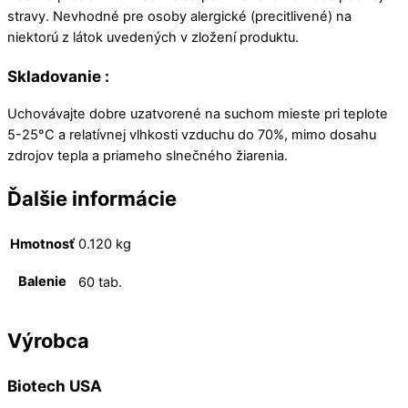
stravy. Nevhodné pre osoby alergické (precitlivené) na
niektorú z látok uvedených v zložení produktu.
Skladovanie :
Uchovávajte dobre uzatvorené na suchom mieste pri teplote
5-25°C a relatívnej vlhkosti vzduchu do 70%, mimo dosahu
zdrojov tepla a priameho slnečného žiarenia.
Ďalšie informácie
Hmotnosť
0.120 kg
Balenie
60 tab.
Výrobca
Biotech USA