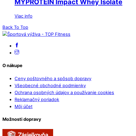
MYPROTEIN Impact Whey Isolate
Viac info
Back To Top
O nákupe
Ceny poštovného a spôsob dopravy
Všeobecné obchodné podmienky
Ochrana osobných údajov a používanie cookies
Reklamačný poriadok
Môj účet
Možnosti dopravy