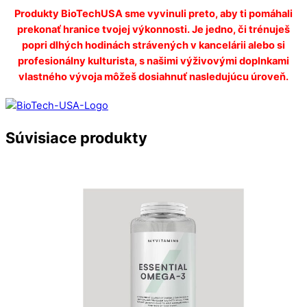
Produkty BioTechUSA sme vyvinuli preto, aby ti pomáhali
prekonať hranice tvojej výkonnosti. Je jedno, či trénuješ
popri dlhých hodinách strávených v kancelárii alebo si
profesionálny kulturista, s našimi výživovými doplnkami
vlastného vývoja môžeš dosiahnuť nasledujúcu úroveň.
Súvisiace produkty