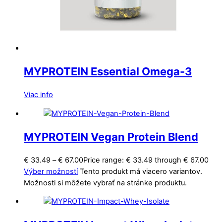
MYPROTEIN Essential Omega-3
Viac info
MYPROTEIN Vegan Protein Blend
€
33.49
–
€
67.00
Price range: € 33.49 through € 67.00
Výber možností
Tento produkt má viacero variantov.
Možnosti si môžete vybrať na stránke produktu.