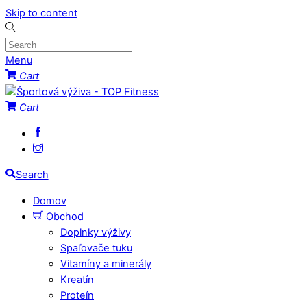
Skip to content
Menu
Cart
Cart
Search
Domov
Obchod
Doplnky výživy
Spaľovače tuku
Vitamíny a minerály
Kreatín
Proteín