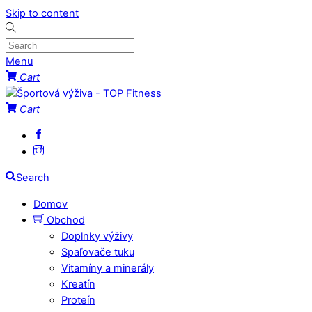
Skip to content
Menu
Cart
Cart
Search
Domov
Obchod
Doplnky výživy
Spaľovače tuku
Vitamíny a minerály
Kreatín
Proteín