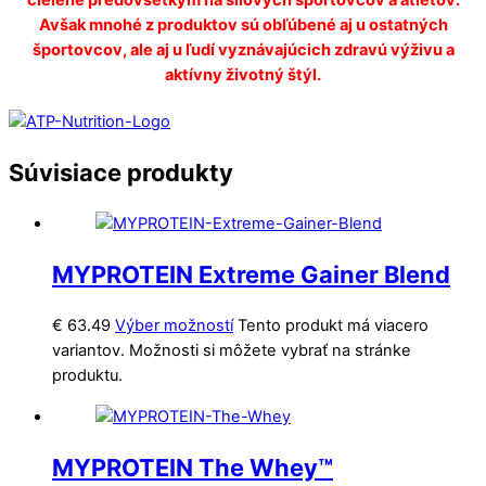
cielené predovšetkým na silových športovcov a atlétov.
Avšak mnohé z produktov sú obľúbené aj u ostatných
športovcov, ale aj u ľudí vyznávajúcich zdravú výživu a
aktívny životný štýl.
Súvisiace produkty
MYPROTEIN Extreme Gainer Blend
€
63.49
Výber možností
Tento produkt má viacero
variantov. Možnosti si môžete vybrať na stránke
produktu.
MYPROTEIN The Whey™