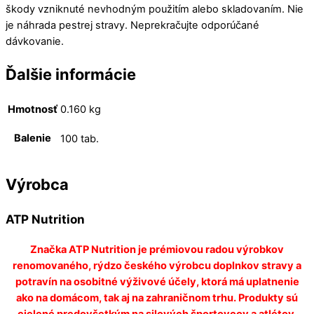
škody vzniknuté nevhodným použitím alebo skladovaním. Nie
je náhrada pestrej stravy. Neprekračujte odporúčané
dávkovanie.
Ďalšie informácie
Hmotnosť
0.160 kg
Balenie
100 tab.
Výrobca
ATP Nutrition
Značka ATP Nutrition je prémiovou radou výrobkov
renomovaného, ​​rýdzo českého výrobcu doplnkov stravy a
potravín na osobitné výživové účely, ktorá má uplatnenie
ako na domácom, tak aj na zahraničnom trhu. Produkty sú