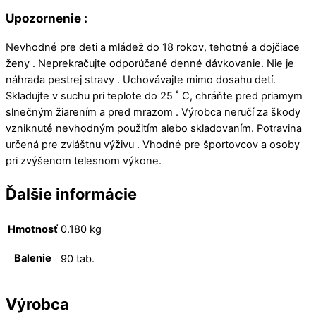
Upozornenie :
Nevhodné pre deti a mládež do 18 rokov, tehotné a dojčiace
ženy . Neprekračujte odporúčané denné dávkovanie. Nie je
náhrada pestrej stravy . Uchovávajte mimo dosahu detí.
Skladujte v suchu pri teplote do 25 ˚ C, chráňte pred priamym
slnečným žiarením a pred mrazom . Výrobca neručí za škody
vzniknuté nevhodným použitím alebo skladovaním. Potravina
určená pre zvláštnu výživu . Vhodné pre športovcov a osoby
pri zvýšenom telesnom výkone.
Ďalšie informácie
Hmotnosť
0.180 kg
Balenie
90 tab.
Výrobca