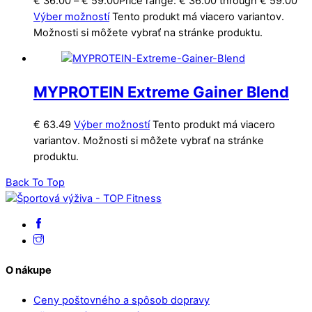
€
36.00
–
€
59.00
Price range: € 36.00 through € 59.00
Výber možností
Tento produkt má viacero variantov.
Možnosti si môžete vybrať na stránke produktu.
MYPROTEIN Extreme Gainer Blend
€
63.49
Výber možností
Tento produkt má viacero
variantov. Možnosti si môžete vybrať na stránke
produktu.
Back To Top
O nákupe
Ceny poštovného a spôsob dopravy