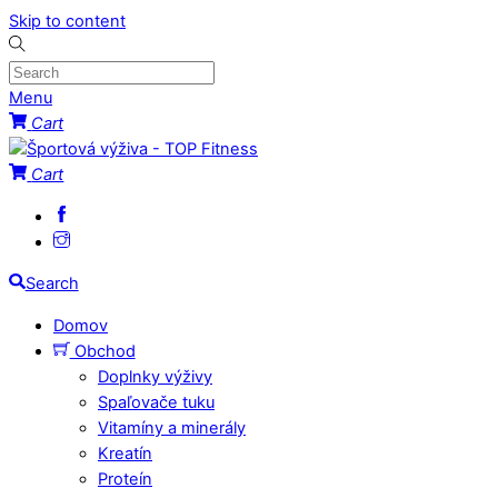
Skip to content
Menu
Cart
Cart
Search
Domov
Obchod
Doplnky výživy
Spaľovače tuku
Vitamíny a minerály
Kreatín
Proteín