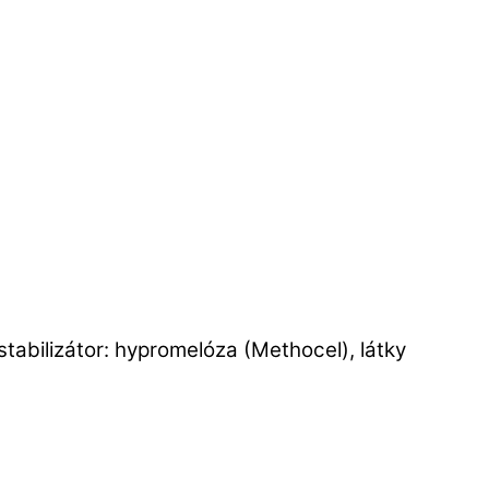
, stabilizátor: hypromelóza (Methocel), látky