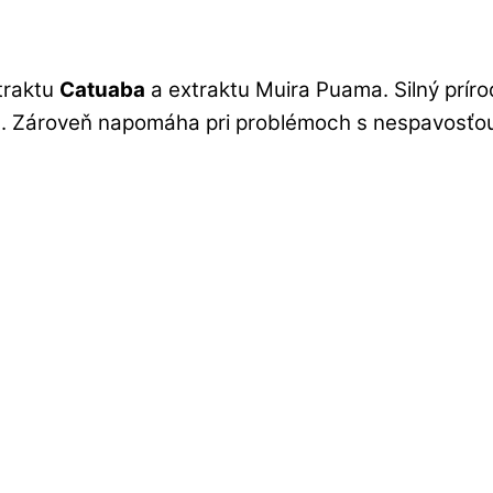
traktu
Catuaba
a extraktu Muira Puama. Silný príro
ida. Zároveň napomáha pri problémoch s nespavosťo