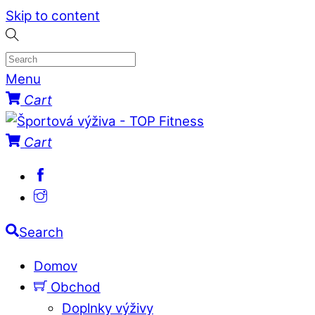
Skip to content
Menu
Cart
Cart
Search
Domov
Obchod
Doplnky výživy