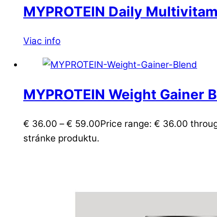
MYPROTEIN Daily Multivitam
Viac info
MYPROTEIN Weight Gainer B
€
36.00
–
€
59.00
Price range: € 36.00 throu
stránke produktu.