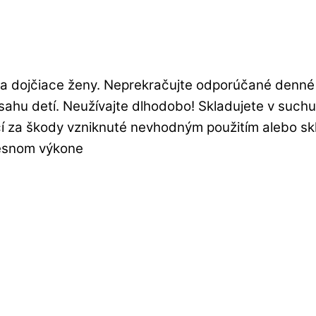
a dojčiace ženy. Neprekračujte odporúčané denné d
ahu detí. Neužívajte dlhodobo! Skladujete v suchu 
 za škody vzniknuté nevhodným použitím alebo skl
lesnom výkone