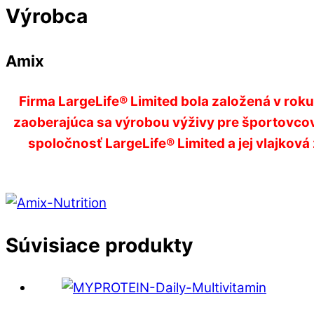
Výrobca
Amix
Firma LargeLife® Limited bola založená v ro
zaoberajúca sa výrobou výživy pre športovcov 
spoločnosť LargeLife® Limited a jej vlajko
Súvisiace produkty