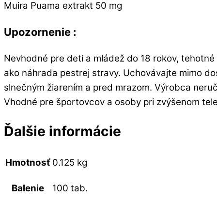
Muira Puama extrakt 50 mg
Upozornenie :
Nevhodné pre deti a mládež do 18 rokov, tehotné 
ako náhrada pestrej stravy. Uchovávajte mimo dos
slnečným žiarením a pred mrazom. Výrobca neručí
Vhodné pre športovcov a osoby pri zvýšenom te
Ďalšie informácie
Hmotnosť
0.125 kg
100 tab.
Balenie