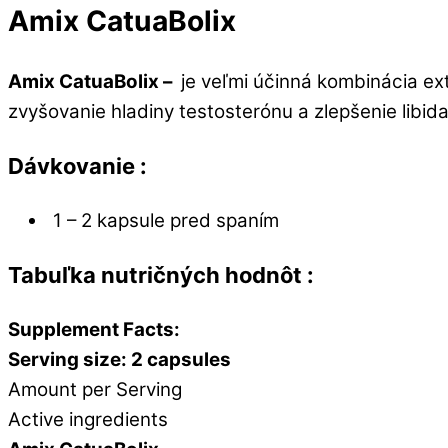
Amix CatuaBolix
Amix CatuaBolix –
je veľmi účinná kombinácia ex
zvyšovanie hladiny testosterónu a zlepšenie lib
Dávkovanie :
1 – 2 kapsule pred spaním
Tabuľka nutričných hodnôt :
Supplement Facts:
Serving size: 2 capsules
Amount per Serving
Active ingredients