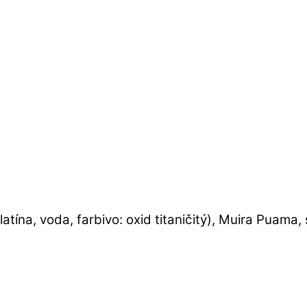
elatína, voda, farbivo: oxid titaničitý), Muira Puama