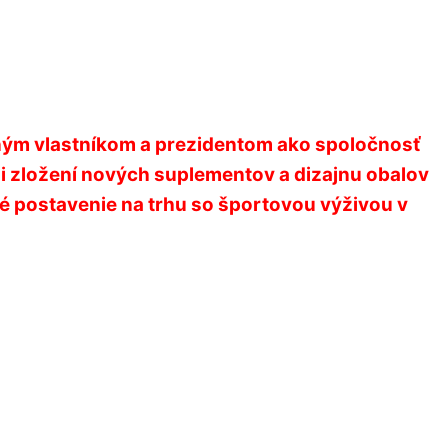
sným vlastníkom a prezidentom ako spoločnosť
ji zložení nových suplementov a dizajnu obalov
é postavenie na trhu so športovou výživou v