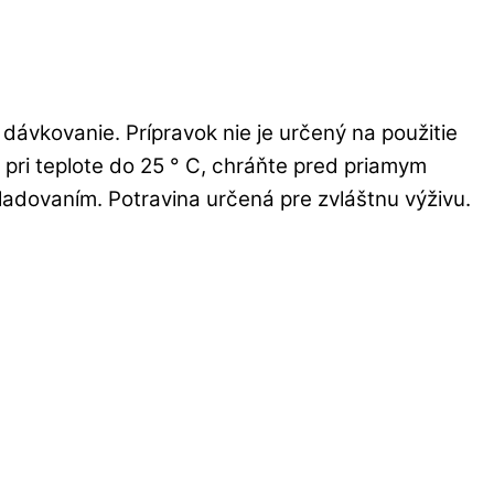
ávkovanie. Prípravok nie je určený na použitie
pri teplote do 25 ° C, chráňte pred priamym
adovaním. Potravina určená pre zvláštnu výživu.