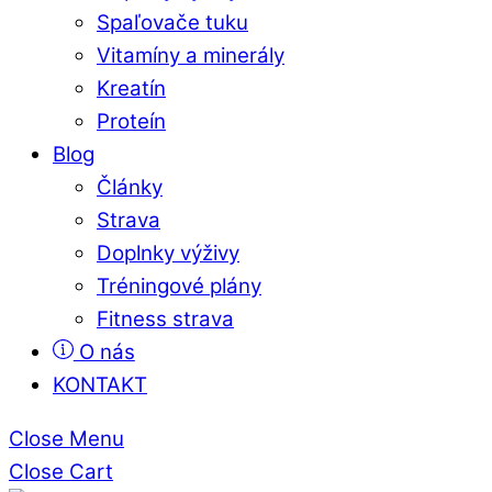
Spaľovače tuku
Vitamíny a minerály
Kreatín
Proteín
Blog
Články
Strava
Doplnky výživy
Tréningové plány
Fitness strava
O nás
KONTAKT
Close Menu
Close Cart