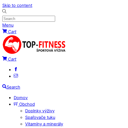
Skip to content
Menu
Cart
Cart
Search
Domov
Obchod
Doplnky výživy
Spaľovače tuku
Vitamíny a minerály