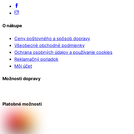
O nákupe
Ceny poštovného a spôsob dopravy
Všeobecné obchodné podmienky
Ochrana osobných údajov a používanie cookies
Reklamačný poriadok
Môj účet
Možnosti dopravy
Platobné možnosti