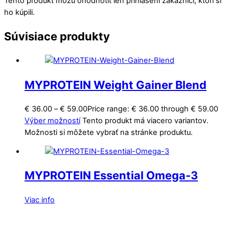
Tento produkt môžu ohodnotiť len prihlásení zákazníci, ktorí si
ho kúpili.
Súvisiace produkty
MYPROTEIN Weight Gainer Blend
€
36.00
–
€
59.00
Price range: € 36.00 through € 59.00
Výber možností
Tento produkt má viacero variantov.
Možnosti si môžete vybrať na stránke produktu.
MYPROTEIN Essential Omega-3
Viac info