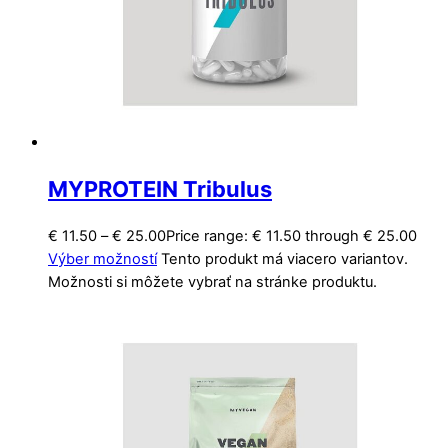
MYPROTEIN Tribulus
€
11.50
–
€
25.00
Price range: € 11.50 through € 25.00
Výber možností
Tento produkt má viacero variantov.
Možnosti si môžete vybrať na stránke produktu.