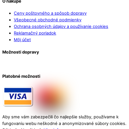
O nákupe
Ceny poštovného a spôsob dopravy
Všeobecné obchodné podmienky
Ochrana osobných údajov a používanie cookies
Reklamačný poriadok
Môj účet
Možnosti dopravy
Platobné možnosti
Aby sme vám zabezpečili čo najlepšie služby, používame k
fungovaniu webu neškodné a anonymizované súbory cookies.