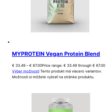
MYPROTEIN Vegan Protein Blend
€
33.49
–
€
67.00
Price range: € 33.49 through € 67.00
Výber možností
Tento produkt má viacero variantov.
Možnosti si môžete vybrať na stránke produktu.