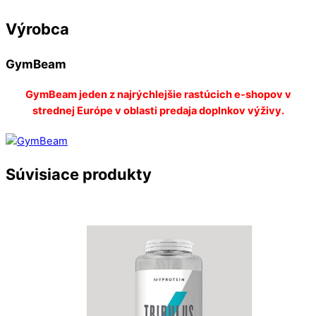
Výrobca
GymBeam
GymBeam jeden z najrýchlejšie rastúcich e-shopov v
strednej Európe v oblasti predaja doplnkov výživy.
Súvisiace produkty