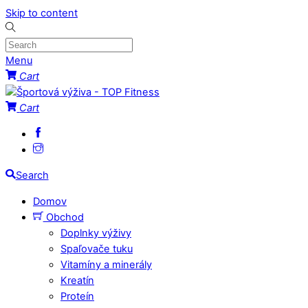
Skip to content
Menu
Cart
Cart
Search
Domov
Obchod
Doplnky výživy
Spaľovače tuku
Vitamíny a minerály
Kreatín
Proteín